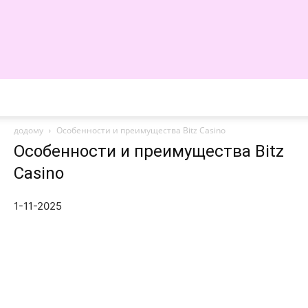
WE
додому
Особенности и преимущества Bitz Casino
Особенности и преимущества Bitz
Casino
1-11-2025