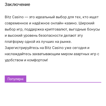
Заключение
Bitz Casino — это идеальный выбор для тех, кто ищет
современное и надёжное онлайн-казино. Широкий
выбор игр, поддержка криптовалют, выгодные бонусы
и высокий уровень безопасности делают эту
платформу одной из лучших на рынке.
Зарегистрируйтесь на Bitz Casino уже сегодня и
наслаждайтесь захватывающим миром азартных игр с
удобством и комфортом!
Популярні