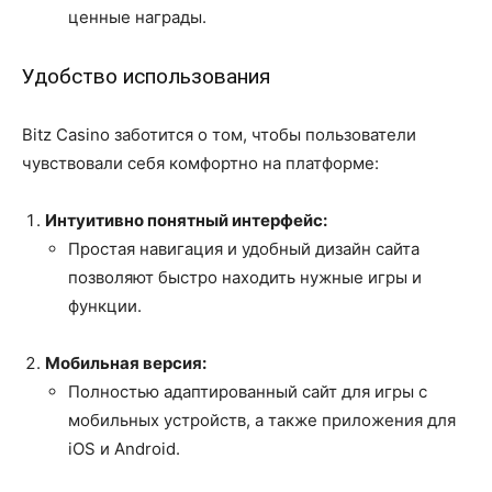
ценные награды.
Удобство использования
Bitz Casino заботится о том, чтобы пользователи
чувствовали себя комфортно на платформе:
Интуитивно понятный интерфейс:
Простая навигация и удобный дизайн сайта
позволяют быстро находить нужные игры и
функции.
Мобильная версия:
Полностью адаптированный сайт для игры с
мобильных устройств, а также приложения для
iOS и Android.