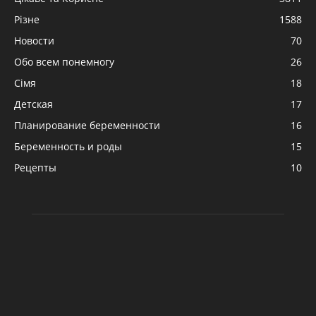
Різне
1588
Новости
70
Обо всем понемногу
26
Сімя
18
Детская
17
Планирование беременности
16
Беременность и роды
15
Рецепты
10