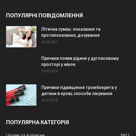
ПОПУЛЯРНІ ПОВІДОМЛЕННЯ
Літична суміш: показання та
протипоказання, дозування
26.04.2017
Причини появи рідини у дугласовому
просторі у жінок
15.08.2019
Причини підвищення тромбокрита у
дитини в крові, способи лікування
22.01.2018
ПОПУЛЯРНА КАТЕГОРІЯ
Цікаве та Корисне
3811