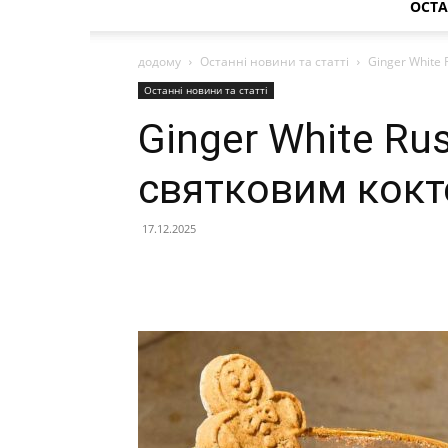
ОСТА
додому
Останні новини та статті
Ginger White
Останні новини та статті
Ginger White Ru
святковим кок
17.12.2025