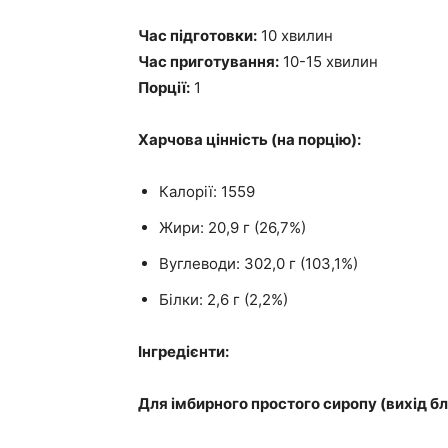
Час підготовки:
10 хвилин
Час приготування:
10-15 хвилин
Порції:
1
Харчова цінність (на порцію):
Калорії: 1559
Жири: 20,9 г (26,7%)
Вуглеводи: 302,0 г (103,1%)
Білки: 2,6 г (2,2%)
Інгредієнти:
Для імбирного простого сиропу (вихід бл