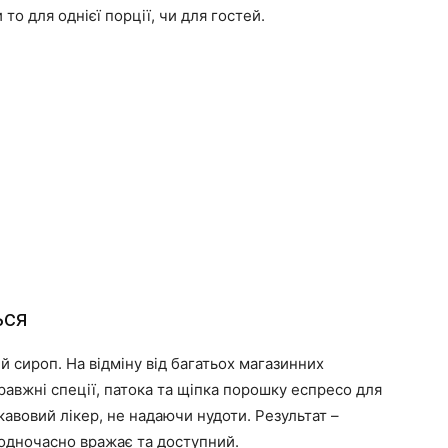
то для однієї порції, чи для гостей.
ься
 сироп. На відміну від багатьох магазинних
правжні спеції, патока та щіпка порошку еспресо для
авовий лікер, не надаючи нудоти. Результат –
 одночасно вражає та доступний.