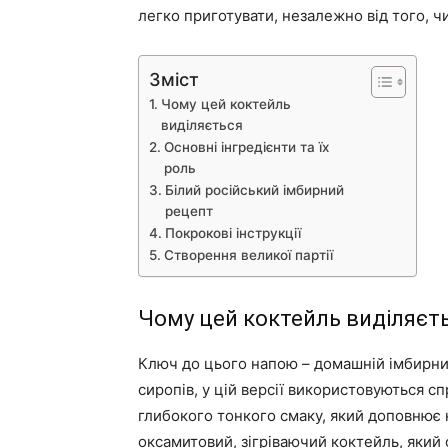
легко приготувати, незалежно від того, чи 
Зміст
Чому цей коктейль
виділяється
Основні інгредієнти та їх
роль
Білий російський імбирний
рецепт
Покрокові інструкції
Створення великої партії
Чому цей коктейль виділяєт
Ключ до цього напою – домашній імбирний
сиропів, у цій версії використовуються с
глибокого тонкого смаку, який доповнює к
оксамитовий, зігріваючий коктейль, який