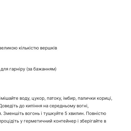
великою кількістю вершків
для гарніру (за бажанням)
мішайте воду, цукор, патоку, імбир, палички кориці,
Доведіть до кипіння на середньому вогні,
. Зменшіть вогонь і тушкуйте 5 хвилин. Повністю
процідіть у герметичний контейнер і зберігайте в