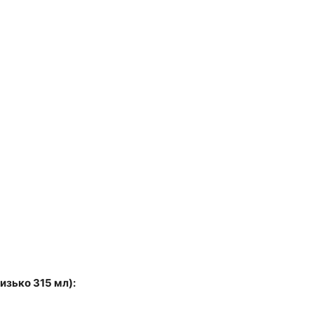
изько 315 мл):