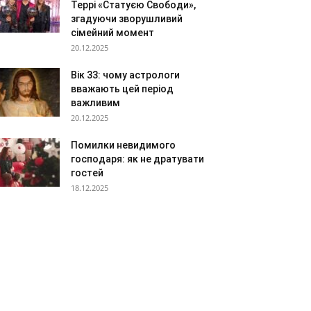
Террі «Статуєю Свободи»,
згадуючи зворушливий
сімейний момент
20.12.2025
Вік 33: чому астрологи
вважають цей період
важливим
20.12.2025
Помилки невидимого
господаря: як не дратувати
гостей
18.12.2025