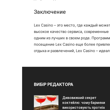
Заключение
Lex Casino – это место, где каждый може
высокое качество сервиса, современные 
одним из лучших в своем роде. Програм
посещение Lex Casino еще более привле
отдыха и развлечений, Lex Casino – идеа
ВИБІР РЕДАКТОРА
Дивовижний секрет
коктейлю: чому бармени
використовують протеїн