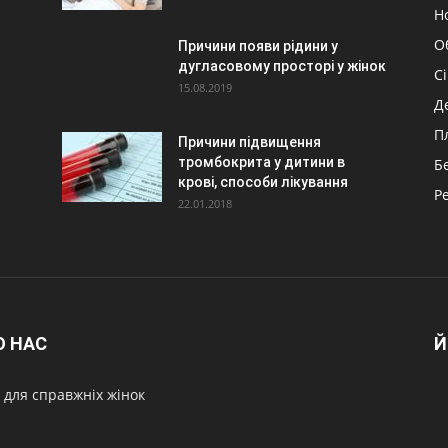
Н
О
Причини появи рідини у
дугласовому просторі у жінок
С
15.08.2019
Д
П
Причини підвищення
тромбокрита у дитини в
Б
крові, способи лікування
Р
22.01.2018
О НАС
Й
 для справжніх жінок