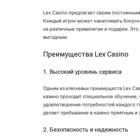
Lex Casino предлагает своим постоянны
Каждый игрок может накапливать бонусн
на различные привилегии и подарки. Это
выгодным.
Преимущества Lex Casino
1. Высокий уровень сервиса
Одним из ключевых преимуществ Lex Casi
казино проходит специальное обучение,
удовлетворение потребностей каждого г
делает пребывание в казино приятным и
2. Безопасность и надежность