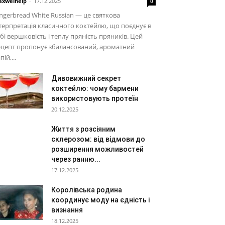
xwelhelp
-
17.12.2025
0
ngerbread White Russian — це святкова
терпретація класичного коктейлю, що поєднує в
бі вершковість і теплу пряність пряників. Цей
ецепт пропонує збалансований, ароматний
пій,...
Дивовижний секрет
коктейлю: чому бармени
використовують протеїн
20.12.2025
Життя з розсіяним
склерозом: від відмови до
розширення можливостей
через ранню...
17.12.2025
Королівська родина
координує моду на єдність і
визнання
18.12.2025