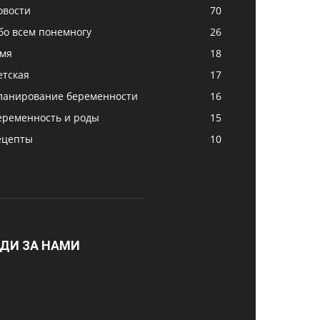
овости
70
бо всем понемногу
26
імя
18
етская
17
ланирование беременности
16
еременность и роды
15
ецепты
10
ДИ ЗА НАМИ