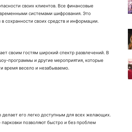
опасности своих клиентов. Все финансовые
временными системами шифрования. Это
 в сохранности своих средств и информации.
гает своим гостям широкий спектр развлечений. В
 шоу-программы и другие мероприятия, которые
ти время весело и незабываемо.
то делает его легко доступным для всех желающих.
е парковки позволяют быстро и без проблем