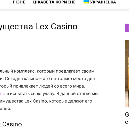
РІЗНЕ
ЦІКАВЕ ТА КОРИСНЕ
УКРАЇНСЬКА
ущества Lex Casino
ельный комплекс, который предлагает своим
. Сегодня казино – это не только место для
оторый привлекает людей со всего мира.
ino
и испытать свою удачу. В данной статье мы
имущества Lex Casino, которые делают его
елей.
G
с
 Casino