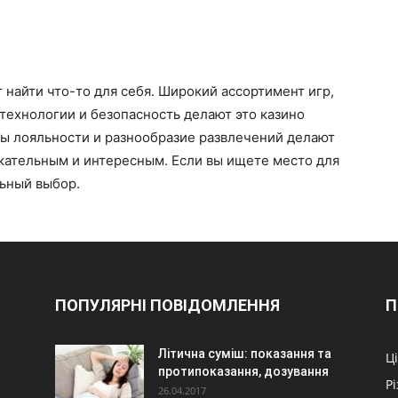
т найти что-то для себя. Широкий ассортимент игр,
технологии и безопасность делают это казино
мы лояльности и разнообразие развлечений делают
кательным и интересным. Если вы ищете место для
льный выбор.
ПОПУЛЯРНІ ПОВІДОМЛЕННЯ
П
Літична суміш: показання та
Ц
протипоказання, дозування
Р
26.04.2017