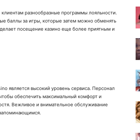
м клиентам разнообразные программы лояльности.
ые баллы за игры, которые затем можно обменять
 делает посещение казино еще более приятным и
no является высокий уровень сервиса. Персонал
 чтобы обеспечить максимальный комфорт и
остя. Вежливое и внимательное обслуживание
 запоминающимся.