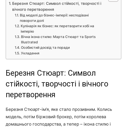
Березня Стюарт: Символ стійкості, творчості і
вічного перетворення
Від моделі до бізнес-імперії: несподівані
повороти долі
Кулінарія як бізнес: як перетворити хобі на
імперію
Вічна ікона стилю: Марта Стюарт та Sports
Illustrated
Особистий досвід та поради
Укладення
Березня Стюарт: Символ
стійкості, творчості і вічного
перетворення
Березня Стюарт-ім’я, яке стало прозивним. Колись
модель, потім біржовий брокер, потім королева
домашнього господарства, а тепер – ікона стилю і