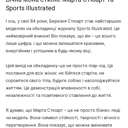
Sports Illustrated
І ось, у свої 84 роки, Березня Стюарт стає найстаршою
моделлю на обкладинці журналу Sports Illustrated. Це
неймовірний вчинок! Він показує, що вік – це всього
лише цифра, і що можна залишатися красивим,
енергійним і успішним в будь-якому віці.
Цей вихід на обкладинку-це не просто піар-хід. Це
послання для всіх жінок: не бійтеся старіти, не
соромтеся свого тіла, будьте собою і насолоджуйтеся
життям. Це демонстрація впевненості в собі,
незалежності та позитивного ставлення до життя.
Я думаю, що Марта Стюарт – це не просто бізнес-леді
чи модель. Вона-символ стійкості, творчості і вічного
перетворення. Вона показує, що можна змінювати