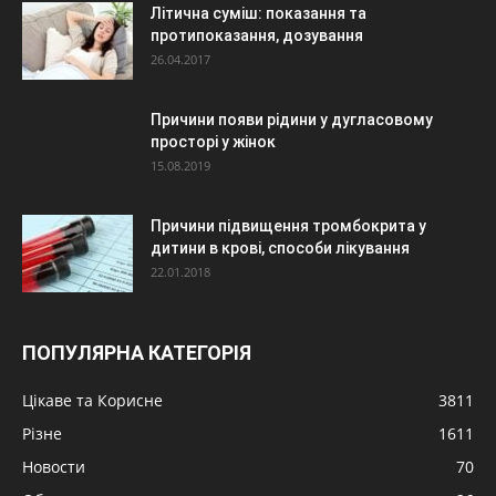
Літична суміш: показання та
протипоказання, дозування
26.04.2017
Причини появи рідини у дугласовому
просторі у жінок
15.08.2019
Причини підвищення тромбокрита у
дитини в крові, способи лікування
22.01.2018
ПОПУЛЯРНА КАТЕГОРІЯ
Цікаве та Корисне
3811
Різне
1611
Новости
70