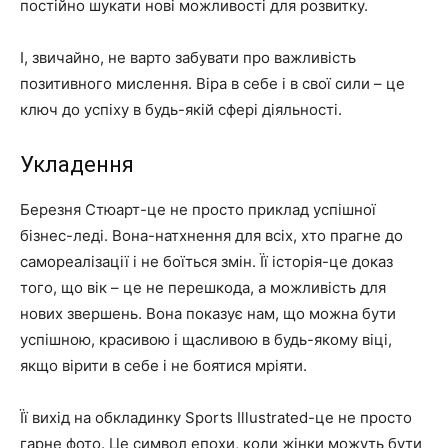
постійно шукати нові можливості для розвитку.
І, звичайно, не варто забувати про важливість
позитивного мислення. Віра в себе і в свої сили – це
ключ до успіху в будь-якій сфері діяльності.
Укладення
Березня Стюарт-це не просто приклад успішної
бізнес-леді. Вона-натхнення для всіх, хто прагне до
самореалізації і не боїться змін. Її історія-це доказ
того, що вік – це не перешкода, а можливість для
нових звершень. Вона показує нам, що можна бути
успішною, красивою і щасливою в будь-якому віці,
якщо вірити в себе і не боятися мріяти.
Її вихід на обкладинку Sports Illustrated-це не просто
гарне фото. Це символ епохи, коли жінки можуть бути