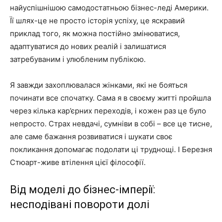
найуспішнішою самодостатньою бізнес-леді Америки.
Її шлях-це не просто історія успіху, це яскравий
приклад того, як можна постійно змінюватися,
адаптуватися до нових реалій і залишатися
затребуваним і улюбленим публікою.
Я завжди захоплювалася жінками, які не бояться
починати все спочатку. Сама я в своєму житті пройшла
через кілька кар’єрних переходів, і кожен раз це було
непросто. Страх невдачі, сумніви в собі – все це тисне,
але саме бажання розвиватися і шукати своє
покликання допомагає подолати ці труднощі. І Березня
Стюарт-живе втілення цієї філософії.
Від моделі до бізнес-імперії:
несподівані повороти долі