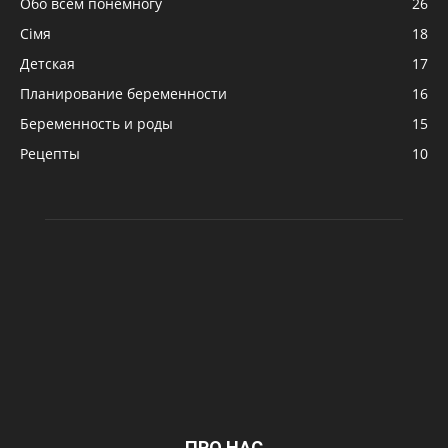
Обо всем понемногу
26
Сімя
18
Детская
17
Планирование беременности
16
Беременность и роды
15
Рецепты
10
ПРО НАС