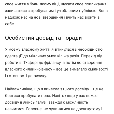
своє життя в будь-якому віці, шукати своє покликання і
залишатися затребуваним і улюбленим публікою. Вона
надихає нас на нові звершення і вчить нас вірити в
себе.
Особистий досвід та поради
У моєму власному житті я зіткнулася з необхідністю
адаптації до мінливих умов кілька разів. Перехід від
роботи в IT-сфері до фрілансу, а потім до створення
власного онлайн-бізнесу – все це вимагало сміливості
і готовності до ризику.
Найважливіше, що я винесла з цього досвіду – це не
боятися пробувати нове. Навіть якщо у вас немає
досвіду в якійсь галузі, завжди є можливість
навчитися. Головне-не зупинятися на досягнутому і