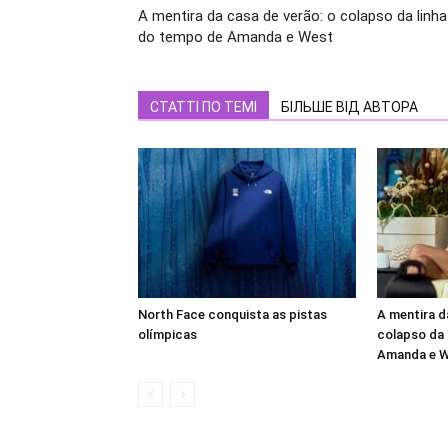
A mentira da casa de verão: o colapso da linha
do tempo de Amanda e West
СТАТТІ ПО ТЕМІ
БІЛЬШЕ ВІД АВТОРА
North Face conquista as pistas
A mentira d
olímpicas
colapso da 
Amanda e 