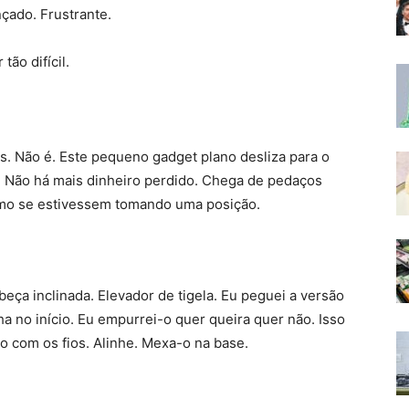
çado. Frustrante.
ão difícil.
s. Não é. Este pequeno gadget plano desliza para o
. Não há mais dinheiro perdido. Chega de pedaços
mo se estivessem tomando uma posição.
beça inclinada. Elevador de tigela. Eu peguei a versão
ha no início. Eu empurrei-o quer queira quer não. Isso
o com os fios. Alinhe. Mexa-o na base.