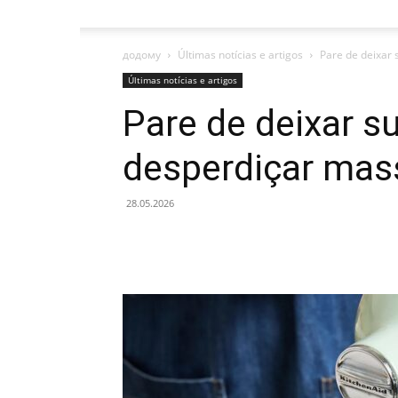
додому
Últimas notícias e artigos
Pare de deixar
Últimas notícias e artigos
Pare de deixar s
desperdiçar mas
28.05.2026