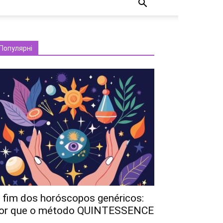
Популярні
 fim dos horóscopos genéricos:
or que o método QUINTESSENCE