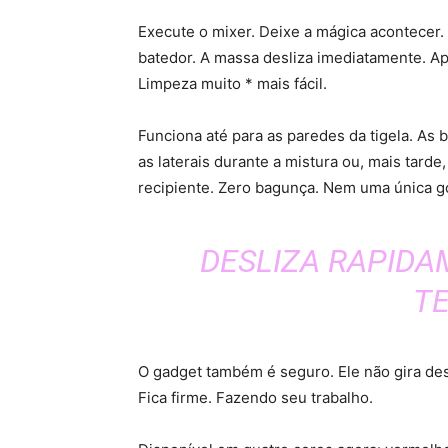
Execute o mixer. Deixe a mágica acontecer.
batedor. A massa desliza imediatamente. Ap
Limpeza muito * mais fácil.
Funciona até para as paredes da tigela. A
as laterais durante a mistura ou, mais tar
recipiente. Zero bagunça. Nem uma única got
DESLIZA RAPIDA
TE
O gadget também é seguro. Ele não gira de
Fica firme. Fazendo seu trabalho.