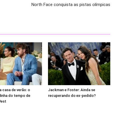
North Face conquista as pistas olímpicas
a casa de verão: o
Jackman e Foster: Ainda se
linha do tempo de
recuperando do ex-pedido?
West