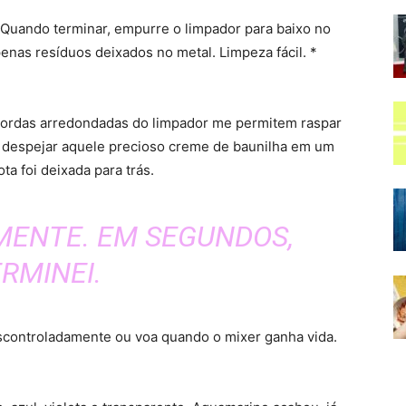
 Quando terminar, empurre o limpador para baixo no
enas resíduos deixados no metal. Limpeza fácil. *
s bordas arredondadas do limpador me permitem raspar
de, despejar aquele precioso creme de baunilha em um
a foi deixada para trás.
MENTE. EM SEGUNDOS,
RMINEI.
scontroladamente ou voa quando o mixer ganha vida.