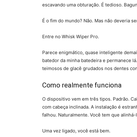
escavando uma obturação. É tedioso. Bagun
É o fim do mundo? Não. Mas não deveria ser t
Entre no Whisk Wiper Pro.
Parece enigmático, quase inteligente demai
batedor da minha batedeira e permanece lá
teimosos de glacê grudados nos dentes co
Como realmente funciona
O dispositivo vem em três tipos. Padrão. Ca
com cabeça inclinada. A instalação é estran
falhou. Naturalmente. Você tem que alinhá-l
Uma vez ligado, você está bem.