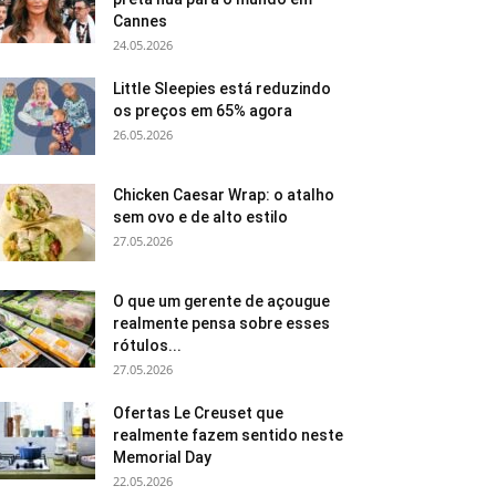
Cannes
24.05.2026
Little Sleepies está reduzindo
os preços em 65% agora
26.05.2026
Chicken Caesar Wrap: o atalho
sem ovo e de alto estilo
27.05.2026
O que um gerente de açougue
realmente pensa sobre esses
rótulos...
27.05.2026
Ofertas Le Creuset que
realmente fazem sentido neste
Memorial Day
22.05.2026