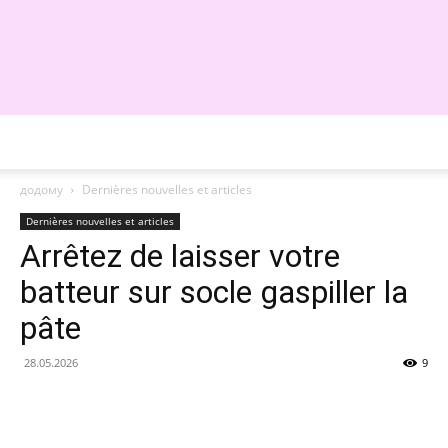
WE
додому
Dernières nouvelles et articles
Dernières nouvelles et articles
Arrêtez de laisser votre
batteur sur socle gaspiller la
pâte
28.05.2026
9