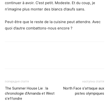
continuer à avoir. C’est petit. Modeste. Et du coup, je
n’imagine plus monter des blancs d’œufs sans.
Peut-être que le reste de la cuisine peut attendre. Avec
quoi d’autre combattons-nous encore ?
попередня стаття
наступна стаття
The Summer House Lie : la
North Face s’attaque aux
chronologie d’Amanda et West
pistes olympiques
s’effondre