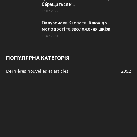
Обращаться к...
13.07.2025
Гіалуронова Кислота: Ключ до
молодості та зволоження шкіри
14.07.2025
ПОПУЛЯРНА КАТЕГОРІЯ
Dernières nouvelles et articles
2052