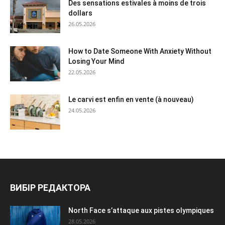
Des sensations estivales à moins de trois
dollars
26.05.2026
How to Date Someone With Anxiety Without
Losing Your Mind
22.05.2026
Le carvi est enfin en vente (à nouveau)
24.05.2026
ВИБІР РЕДАКТОРА
North Face s’attaque aux pistes olympiques
28.05.2026