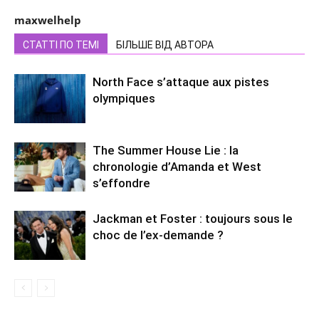
maxwelhelp
СТАТТІ ПО ТЕМІ
БІЛЬШЕ ВІД АВТОРА
North Face s’attaque aux pistes
olympiques
The Summer House Lie : la
chronologie d’Amanda et West
s’effondre
Jackman et Foster : toujours sous le
choc de l’ex-demande ?