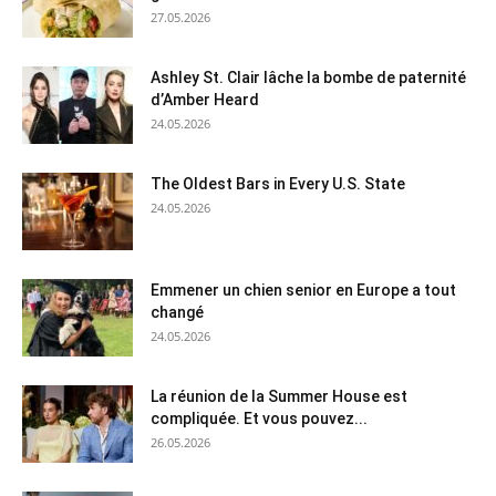
27.05.2026
Ashley St. Clair lâche la bombe de paternité
d’Amber Heard
24.05.2026
The Oldest Bars in Every U.S. State
24.05.2026
Emmener un chien senior en Europe a tout
changé
24.05.2026
La réunion de la Summer House est
compliquée. Et vous pouvez...
26.05.2026