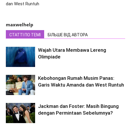
dan West Runtuh
maxwelhelp
СТАТТІ ПО ТЕМІ
БІЛЬШЕ ВІД АВТОРА
Wajah Utara Membawa Lereng
Olimpiade
Kebohongan Rumah Musim Panas:
Garis Waktu Amanda dan West Runtuh
Jackman dan Foster: Masih Bingung
dengan Permintaan Sebelumnya?