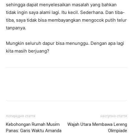
sehingga dapat menyelesaikan masalah yang bahkan
tidak ingin saya alami lagi. Itu kecil. Sederhana. Dan tiba-
tiba, saya tidak bisa membayangkan mengocok putih telur
tanpanya.
Mungkin seluruh dapur bisa menunggu. Dengan apa lagi
kita masih berjuang?
попередня стаття
наступна стаття
Kebohongan Rumah Musim
Wajah Utara Membawa Lereng
Panas: Garis Waktu Amanda
Olimpiade