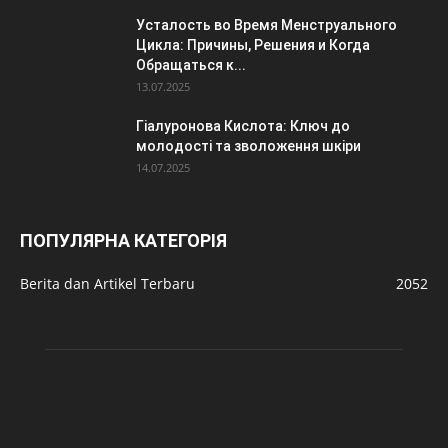
Усталость во Время Менструального
Цикла: Причины, Решения и Когда
Обращаться к...
13.07.2025
Гіалуронова Кислота: Ключ до
молодості та зволоження шкіри
14.07.2025
ПОПУЛЯРНА КАТЕГОРІЯ
Berita dan Artikel Terbaru
2052