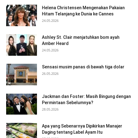
Helena Christensen Mengenakan Pakaian
Hitam Telanjang ke Dunia ke Cannes
24.05.2026
Ashley St. Clair menjatuhkan bom ayah
Amber Heard
24.05.2026
Sensasi musim panas di bawah tiga dolar
26.05.2026
Jackman dan Foster: Masih Bingung dengan
Permintaan Sebelumnya?
28.05.2026
Apa yang Sebenarnya Dipikirkan Manajer
Daging tentang Label Ayam Itu