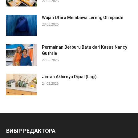
27.05.2026
Wajah Utara Membawa Lereng Olimpiade
28.05.2026
Permainan Berburu Batu dari Kasus Nancy
Guthrie
27.05.2026
Jintan Akhirnya Dijual (Lagi)
24.05.2026
ВИБІР РЕДАКТОРА