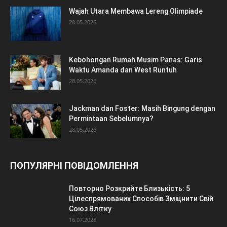
Wajah Utara Membawa Lereng Olimpiade
28.05.2026
Kebohongan Rumah Musim Panas: Garis
Waktu Amanda dan West Runtuh
28.05.2026
Jackman dan Foster: Masih Bingung dengan
Permintaan Sebelumnya?
28.05.2026
ПОПУЛЯРНІ ПОВІДОМЛЕННЯ
Повторно Розкрийте Близькість: 5
Цілеспрямованих Способів Зміцнити Свій
Союз Влітку
16.07.2025