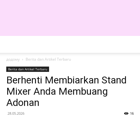
WE
додому
Berita dan Artikel Terbaru
Berita dan Artikel Terbaru
Berhenti Membiarkan Stand
Mixer Anda Membuang
Adonan
28.05.2026
16