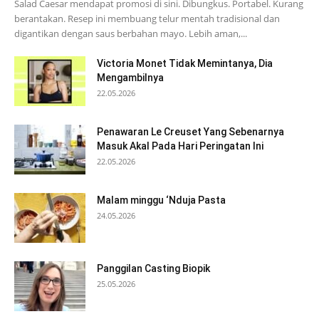
Salad Caesar mendapat promosi di sini. Dibungkus. Portabel. Kurang
berantakan. Resep ini membuang telur mentah tradisional dan
digantikan dengan saus berbahan mayo. Lebih aman,...
Victoria Monet Tidak Memintanya, Dia
Mengambilnya
22.05.2026
Penawaran Le Creuset Yang Sebenarnya
Masuk Akal Pada Hari Peringatan Ini
22.05.2026
Malam minggu ‘Nduja Pasta
24.05.2026
Panggilan Casting Biopik
25.05.2026