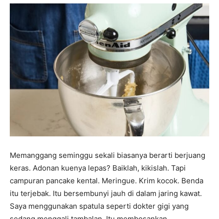
Memanggang seminggu sekali biasanya berarti berjuang
keras. Adonan kuenya lepas? Baiklah, kikislah. Tapi
campuran pancake kental. Meringue. Krim kocok. Benda
itu terjebak. Itu bersembunyi jauh di dalam jaring kawat.
Saya menggunakan spatula seperti dokter gigi yang
sedang menggali tambalan. Itu membosankan.