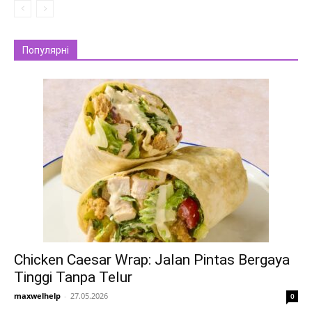
Популярні
Chicken Caesar Wrap: Jalan Pintas Bergaya
Tinggi Tanpa Telur
maxwelhelp
-
27.05.2026
0