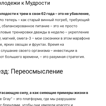
олодежи к Мудрости
одости к трем в свои 62 года – это не убавление,
о теперь – как старый винный погреб, требующий
, сбалансированное питание – это не просто
силовые тренировки дважды в неделю – укрепление
D, магний, омега-3 – мои союзники в этом марафоне
, ярких овощах и фруктах. Время на
 слушание своего организма – инвестиции в
уют большего времени, – это разумная стратегия.
езд: Переосмысление
гасающую силу, а как сияющие примеры жизни в
e Gray” – это платформа, где мы разрушаем
с брендами, чтобы они увидели красоту и