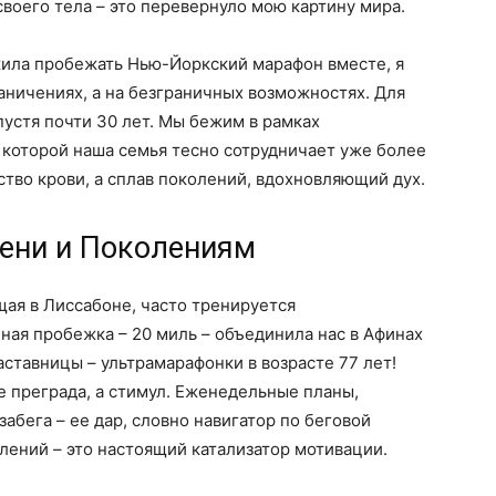
своего тела – это перевернуло мою картину мира.
жила пробежать Нью-Йоркский марафон вместе, я
раничениях, а на безграничных возможностях. Для
пустя почти 30 лет. Мы бежим в рамках
 которой наша семья тесно сотрудничает уже более
дство крови, а сплав поколений, вдохновляющий дух.
мени и Поколениям
ая в Лиссабоне, часто тренируется
ная пробежка – 20 миль – объединила нас в Афинах
ставницы – ультрамарафонки в возрасте 77 лет!
не преграда, а стимул. Еженедельные планы,
забега – ее дар, словно навигатор по беговой
лений – это настоящий катализатор мотивации.