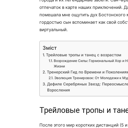
отпечаток в карте наших приключений. Д
помешала мне ощутить дух Бостонского м
гордостью сын вспоминает как свой собс
виртуальный.
Зміст
Трейловые тропы и танец с возрастом
Возрождение Силы: Гормональный Хор и 
Жизни
Тренерский Гид по Времени и Поколения
Эволюция Тренировок: От Молодежи к Му
Дефиле Серебряных Звезд: Переосмысл
Взросления
Трейловые тропы и тане
После этого мир коротких дистанций (5 и