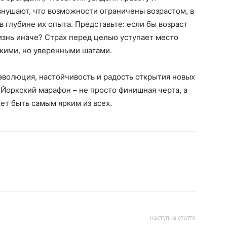
нушают, что возможности ограничены возрастом, в
в глубине их опыта. Представьте: если бы возраст
изнь иначе? Страх перед целью уступает место
кими, но уверенными шагами.
 эволюция, настойчивость и радость открытия новых
-Йоркский марафон – не просто финишная черта, а
жет быть самым ярким из всех.
наступна стаття