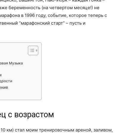
аже беременность (на четвертом месяце!) не
арафона в 1996 году, событие, которое теперь с
твенный “марафонский старт” – пусть и
Новая Музыка
м
дрости
ение
ц с возрастом
 10 км) стал моим тренировочным ареной, заливом,