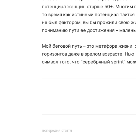
потенциал женщин старше 50+. Многим в
то время как истинный потенциал таится 
не был фактором, вы бы прожили свою ж
пониманию пути ее достижения – малень
Мой беговой путь – это метафора жизни:
горизонтов даже в зрелом возрасте. Нью
символ того, что “серебряный sprint” мо
попередня стаття