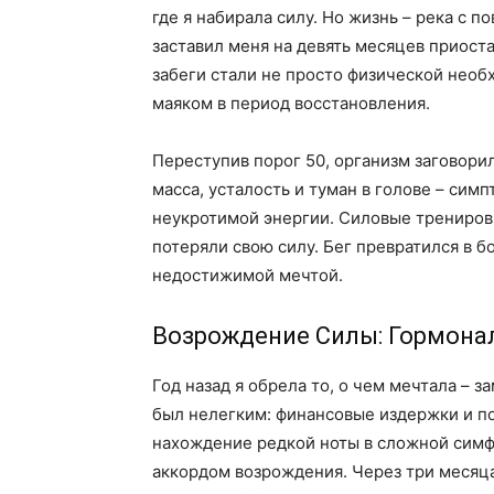
где я набирала силу. Но жизнь – река с п
заставил меня на девять месяцев приост
забеги стали не просто физической необ
маяком в период восстановления.
Переступив порог 50, организм заговор
масса, усталость и туман в голове – си
неукротимой энергии. Силовые трениров
потеряли свою силу. Бег превратился в б
недостижимой мечтой.
Возрождение Силы: Гормона
Год назад я обрела то, о чем мечтала – 
был нелегким: финансовые издержки и пои
нахождение редкой ноты в сложной симф
аккордом возрождения. Через три месяц