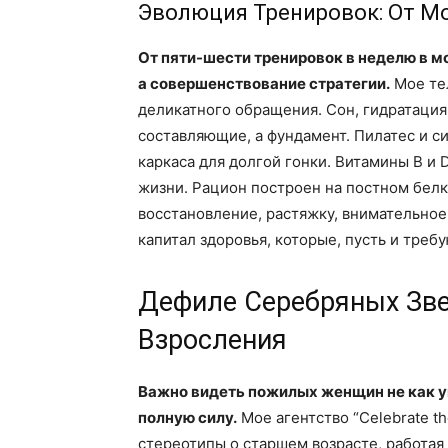
Эволюция Тренировок: От М
От пяти-шести тренировок в неделю в мол
а совершенствование стратегии.
Мое тел
деликатного обращения. Сон, гидратация
составляющие, а фундамент. Пилатес и 
каркаса для долгой гонки. Витамины В и 
жизни. Рацион построен на постном белке
восстановление, растяжку, внимательное
капитал здоровья, которые, пусть и треб
Дефиле Серебряных Зв
Взросления
Важно видеть пожилых женщин не как у
полную силу.
Мое агентство “Celebrate th
стереотипы о старшем возрасте, работая 