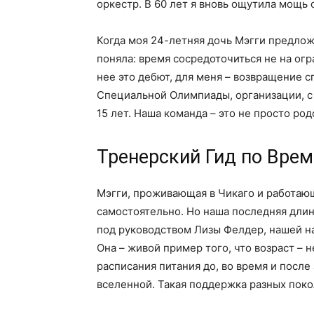
оркестр. В 60 лет я вновь ощутила мощь 
Когда моя 24-летняя дочь Мэгги предло
поняла: время сосредоточиться не на ог
нее это дебют, для меня – возвращение с
Специальной Олимпиады, организации, с
15 лет. Наша команда – это не просто ро
Тренерский Гид по Вре
Мэгги, проживающая в Чикаго и работающ
самостоятельно. Но наша последняя длин
под руководством Лизы Фелдер, нашей на
Она – живой пример того, что возраст – 
расписания питания до, во время и после 
вселенной. Такая поддержка разных поко