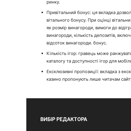
ринку.
Привітальний бонус: ця вкладка дозво
вітального бонусу. При оцінці вітальни
як розмір винагороди, вимоги до відіг
винагороди, кількість депозитів, включ
відсоток винагороди. бонус.
Кількість ігор: гравець може ранжувати
каталогу та доступності ігор для мобіл
Ексклюзивні пропозиції: вкладка з ек
казино пропонують лише читачам сайт
ВИБІР РЕДАКТОРА