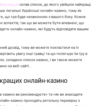
sino.org.ua
склав список, до якого увійшли найкращі
ише легальні Українські онлайн-казино, тому як
те, що гра буде незаконною з вашого боку. Кожне
ох аспектів, так що ви можете бути впевнені, що
айдете онлайн-казино, які будуть відповідати вашим
ний досвід, тому ви можете покластися на їх
вертають увагу інші гравці та що полегшує їм гру в
ях, складено список казино, і ви також можете
ино на веб-сайті .
йкращих онлайн-казино
ке казино ви рекомендуєте» та «як ви знаходите
нлайн-казино проходять ретельну перевірку з