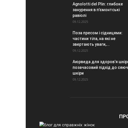
Agnolotti del Plin: глибоке
занурення в п’ємонтські
равіолі
09.12.2025
Поза пресом і сідницями:
частини тіла, на які не
звертають уваги,...
09.12.2025
Аюрведа для здоров’я шкір
позачасовий підхід до сяюч
шкіри
09.12.2025
ПР