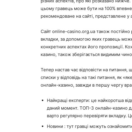
різних аспектів, про які розказано нижче
цьому гравець може бути на 100% впевнен
рекомендоване на сайті, представлене у а
Сайт online-casino.org.ua також постійно
вкладки, за допомогою яких гравець може
конкретних аспектах його пропозиції. Ко
казино, також зберігається видимим чино
Тепер настав час відповісти на питання, 
списки у відповідь на такі питання, як «
онлайн-казино, завжди в першу чергу врах
Найкращі експерти: це найкоротша від
даний момент. ТОП-3 онлайн-казино дл
варто регулярно перевіряти вкладку. Ц
Новини : тут гравці можуть ознайомит