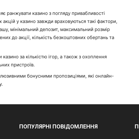
ляє ранжувати казино з погляду привабливості
х акцій у казино завжди враховуються такі фактори,
рашу, мінімальний депозит, максимальний розмір
ених до акції, кількість безкоштовних обертань та
 казино за кількістю ігор, а також з охоплення
ьних пристроїв.
склюзивними бонусними пропозиціями, які онлайн-
у.
ПОПУЛЯРНІ ПОВІДОМЛЕННЯ
П