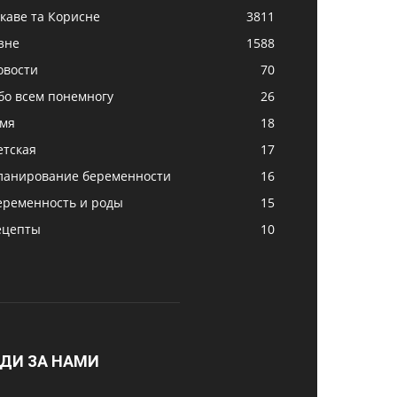
ікаве та Корисне
3811
ізне
1588
овости
70
бо всем понемногу
26
імя
18
етская
17
ланирование беременности
16
еременность и роды
15
ецепты
10
ДИ ЗА НАМИ