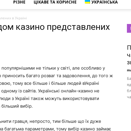
РІЗНЕ
ЦІКАВЕ ТА КОРИСНЕ
УКРАЇНСЬКА
лених в Україні
ядом казино представлених
П
ч
з
 популярнішими не тільки у світі, але особливо у
ma
но приносить багато розваг та задоволення, до того ж
Ба
ою, тому все більше і більше людей в​​Україні
яд
одному із сайтів. Українські онлайн-казино не
бл
ча
 люди з Україні також можуть використовувати
 більший вибір.
нити гравця, непросто, тим більше що їх дуже
 за багатьма параметрами, тому вибір казино займає