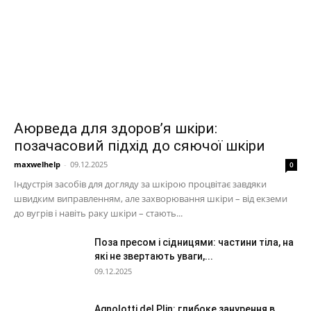
Аюрведа для здоров’я шкіри:
позачасовий підхід до сяючої шкіри
maxwelhelp
-
09.12.2025
0
Індустрія засобів для догляду за шкірою процвітає завдяки
швидким виправленням, але захворювання шкіри – від екземи
до вугрів і навіть раку шкіри – стають...
Поза пресом і сідницями: частини тіла, на
які не звертають уваги,...
09.12.2025
Agnolotti del Plin: глибоке занурення в