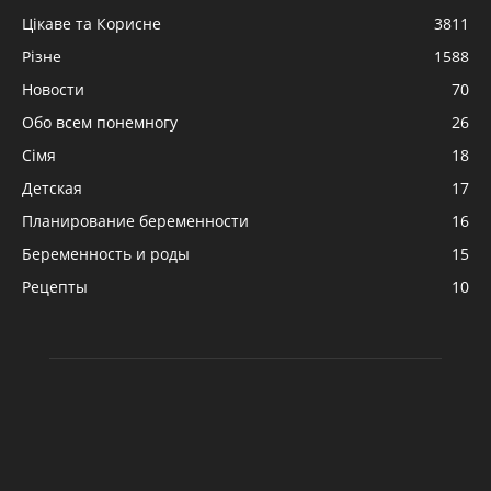
Цікаве та Корисне
3811
Різне
1588
Новости
70
Обо всем понемногу
26
Сімя
18
Детская
17
Планирование беременности
16
Беременность и роды
15
Рецепты
10