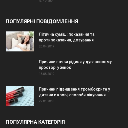
09.12.2025
ПОПУЛЯРНІ ПОВІДОМЛЕННЯ
Літична суміш: показання та
протипоказання, дозування
26.04.2017
Причини появи рідини у дугласовому
просторі у жінок
15.08.2019
Причини підвищення тромбокрита у
дитини в крові, способи лікування
22.01.2018
ПОПУЛЯРНА КАТЕГОРІЯ