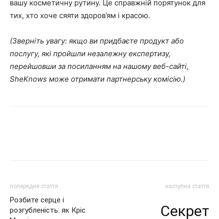
вашу косметичну рутину. Це справжній порятунок для
тих, хто хоче сяяти здоров’ям і красою.
(Зверніть увагу: якщо ви придбаєте продукт або
послугу, які пройшли незалежну експертизу,
перейшовши за посиланням на нашому веб-сайті,
SheKnows може отримати партнерську комісію.)
попередня стаття
наступна стаття
Розбите серце і
Секрет
розгубленість: як Кріс