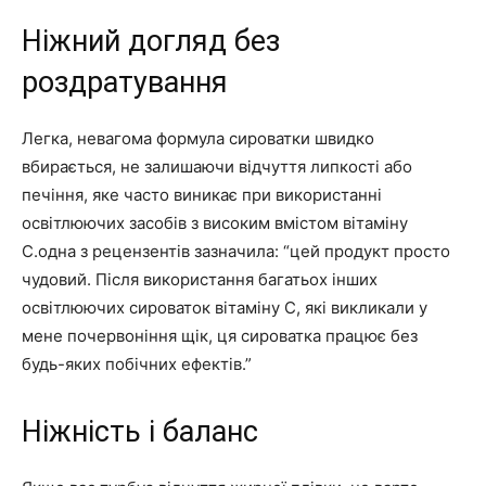
Ніжний догляд без
роздратування
Легка, невагома формула сироватки швидко
вбирається, не залишаючи відчуття липкості або
печіння, яке часто виникає при використанні
освітлюючих засобів з високим вмістом вітаміну
С.одна з рецензентів зазначила: “цей продукт просто
чудовий. Після використання багатьох інших
освітлюючих сироваток вітаміну C, які викликали у
мене почервоніння щік, ця сироватка працює без
будь-яких побічних ефектів.”
Ніжність і баланс