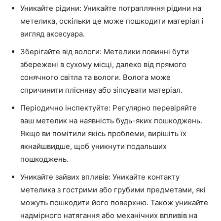
Уникайте рідини: Уникайте потрапляння рідини на
метелика, оскільки це може пошкодити матеріал і
вигляд аксесуара.
Зберігайте від вологи: Метелики повинні бути
збережені в сухому місці, далеко від прямого
сонячного світла та вологи. Волога може
спричинити плісняву або зіпсувати матеріал.
Періодично інспектуйте: Регулярно перевіряйте
ваш метелик на наявність будь-яких пошкоджень.
Якщо ви помітили якісь проблеми, вирішіть їх
якнайшвидше, щоб уникнути подальших
пошкоджень.
Уникайте зайвих впливів: Уникайте контакту
метелика з гострими або грубими предметами, які
можуть пошкодити його поверхню. Також уникайте
надмірного натягання або механічних впливів на