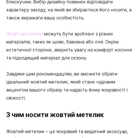
блискучим. Вибір дизайну повинен відповідати
характеру заходу, на який ви збираєтеся його носити, а
також виражати вашу особистість.
Жовті метелики
можуть бути зроблені з різних
матеріалів, таких як шовк, бавовна або лля. Окрім
естетичної сторони, зверніть увагу на комфорт носіння
та підходящий матеріал для сезону.
Завдяки цим рекомендаціям, ви зможете обрати
ідеальний жовтий метелик, який стане чудовим
акцентом вашого образу та надасть йому яскравості і
свіжості.
З чим носити жовтий метелик
Жовтий метелик – це яскравий та видатний аксесуар,