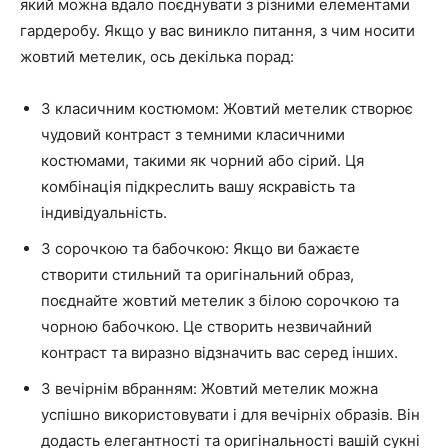
який можна вдало поєднувати з різними елементами
гардеробу. Якщо у вас виникло питання, з чим носити
жовтий метелик, ось декілька порад:
З класичним костюмом: Жовтий метелик створює
чудовий контраст з темними класичними
костюмами, такими як чорний або сірий. Ця
комбінація підкреслить вашу яскравість та
індивідуальність.
З сорочкою та бабочкою: Якщо ви бажаєте
створити стильний та оригінальний образ,
поєднайте жовтий метелик з білою сорочкою та
чорною бабочкою. Це створить незвичайний
контраст та виразно відзначить вас серед інших.
З вечірнім вбранням: Жовтий метелик можна
успішно використовувати і для вечірніх образів. Він
додасть елегантності та оригінальності вашій сукні