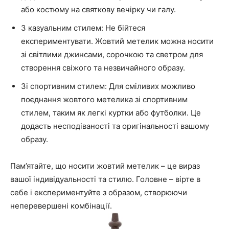
або костюму на святкову вечірку чи галу.
З казуальним стилем: Не бійтеся
експериментувати. Жовтий метелик можна носити
зі світлими джинсами, сорочкою та светром для
створення свіжого та незвичайного образу.
Зі спортивним стилем: Для сміливих можливо
поєднання жовтого метелика зі спортивним
стилем, таким як легкі куртки або футболки. Це
додасть несподіваності та оригінальності вашому
образу.
Пам’ятайте, що носити жовтий метелик – це вираз
вашої індивідуальності та стилю. Головне – вірте в
себе і експериментуйте з образом, створюючи
неперевершені комбінації.