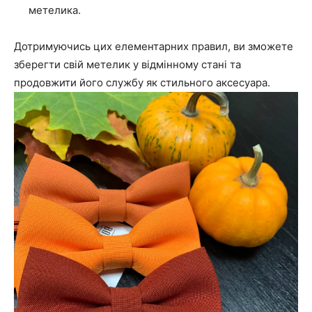
метелика.
Дотримуючись цих елементарних правил, ви зможете
зберегти свій метелик у відмінному стані та
продовжити його службу як стильного аксесуара.