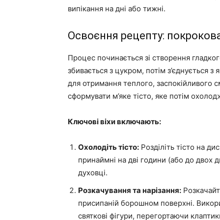
випікання на дні або тижні.
Освоєння рецепту: покрокова
Процес починається зі створення гладког
збивається з цукром, потім з’єднується з
для отримання теплого, заспокійливого с
сформувати м’яке тісто, яке потім охолод
Ключові віхи включають:
Охолодіть тісто:
Розділіть тісто на ди
принаймні на дві години (або до двох д
духовці.
Розкачування та нарізання:
Розкачайт
присипаній борошном поверхні. Викор
святкові фігури, перегортаючи клаптик