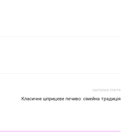
наступна стаття
Класичне шприцеве печиво: сімейна традиція