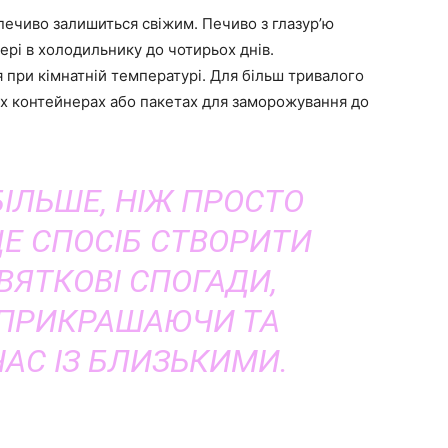
печиво залишиться свіжим. Печиво з глазур’ю
рі в холодильнику до чотирьох днів.
 при кімнатній температурі. Для більш тривалого
их контейнерах або пакетах для заморожування до
БІЛЬШЕ, НІЖ ПРОСТО
ЦЕ СПОСІБ СТВОРИТИ
ВЯТКОВІ СПОГАДИ,
 ПРИКРАШАЮЧИ ТА
АС ІЗ БЛИЗЬКИМИ.