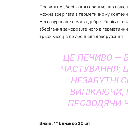
Правильне зберігання гарантує, що ваше 
можна зберігати в герметичному контейне
Неглазуроване печиво добре зберігається
зберігання заморозьте його в герметичн
трьох місяців до або після декорування.
ЦЕ ПЕЧИВО — 
ЧАСТУВАННЯ; 
НЕЗАБУТНІ С
ВИПІКАЮЧИ,
ПРОВОДЯЧИ Ч
Вихід: ** Близько 30 шт