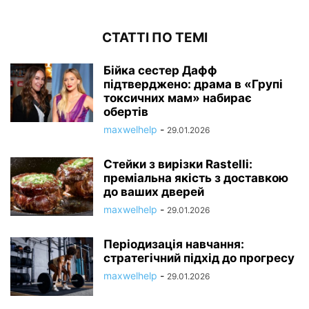
СТАТТІ ПО ТЕМІ
Бійка сестер Дафф
підтверджено: драма в «Групі
токсичних мам» набирає
обертів
maxwelhelp
-
29.01.2026
Стейки з вирізки Rastelli:
преміальна якість з доставкою
до ваших дверей
maxwelhelp
-
29.01.2026
Періодизація навчання:
стратегічний підхід до прогресу
maxwelhelp
-
29.01.2026