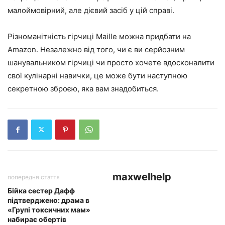
малоймовірний, але дієвий засіб у цій справі.
Різноманітність гірчиці Maille можна придбати на
Amazon. Незалежно від того, чи є ви серйозним
шанувальником гірчиці чи просто хочете вдосконалити
свої кулінарні навички, це може бути наступною
секретною зброєю, яка вам знадобиться.
maxwelhelp
попередня стаття
Бійка сестер Дафф
підтверджено: драма в
«Групі токсичних мам»
набирає обертів