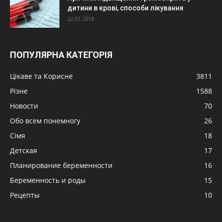
дитини в крові, способи лікування
22.01.2018
ПОПУЛЯРНА КАТЕГОРІЯ
Цікаве та Корисне
3811
Різне
1588
Новости
70
Обо всем понемногу
26
Сімя
18
Детская
17
Планирование беременности
16
Беременность и роды
15
Рецепты
10