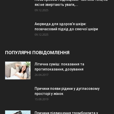
які не звертають уваги,...
09.12.2025
Аюрведа для здоров’я шкіри:
позачасовий підхід до сяючої шкіри
09.12.2025
ПОПУЛЯРНІ ПОВІДОМЛЕННЯ
Літична суміш: показання та
протипоказання, дозування
26.04.2017
Причини появи рідини у дугласовому
просторі у жінок
15.08.2019
Причини підвищення тромбокрита у