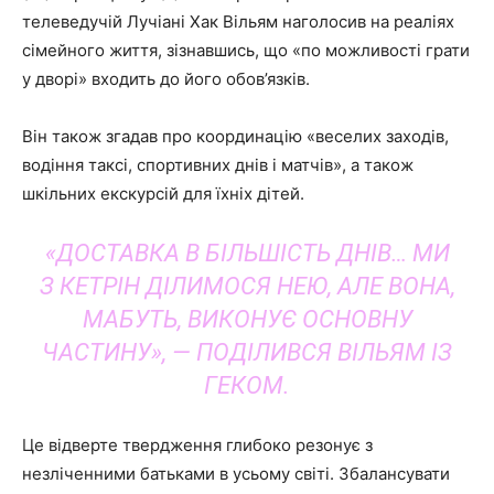
телеведучій Лучіані Хак Вільям наголосив на реаліях
сімейного життя, зізнавшись, що «по можливості грати
у дворі» входить до його обов’язків.
Він також згадав про координацію «веселих заходів,
водіння таксі, спортивних днів і матчів», а також
шкільних екскурсій для їхніх дітей.
«ДОСТАВКА В БІЛЬШІСТЬ ДНІВ… МИ
З КЕТРІН ДІЛИМОСЯ НЕЮ, АЛЕ ВОНА,
МАБУТЬ, ВИКОНУЄ ОСНОВНУ
ЧАСТИНУ», — ПОДІЛИВСЯ ВІЛЬЯМ ІЗ
ГЕКОМ.
Це відверте твердження глибоко резонує з
незліченними батьками в усьому світі. Збалансувати