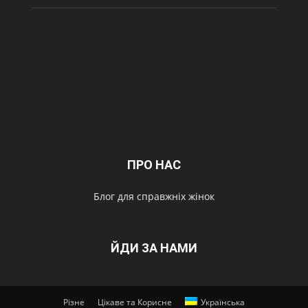
ПРО НАС
Блог для справжніх жінок
ЙДИ ЗА НАМИ
Різне
Цікаве та Корисне
Українська