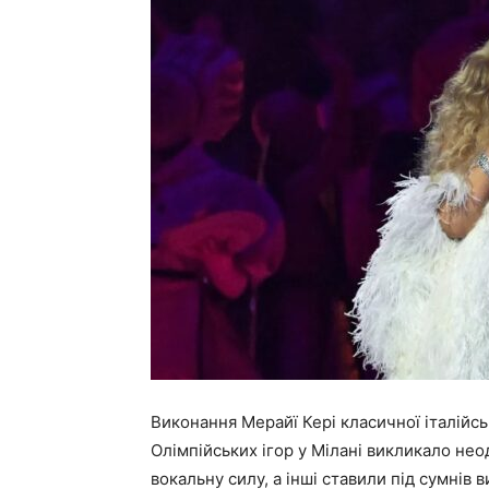
Виконання Мерайї Кері класичної італійсь
Олімпійських ігор у Мілані викликало нео
вокальну силу, а інші ставили під сумнів 