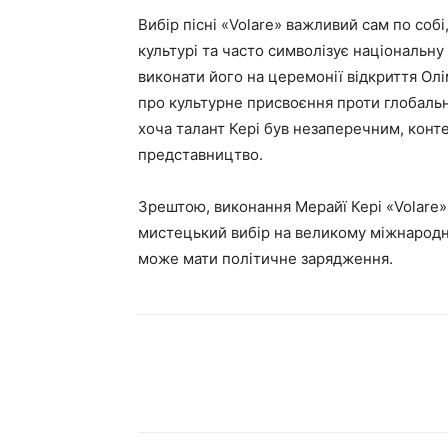
Вибір пісні «Volare» важливий сам по собі
культурі та часто символізує національну
виконати його на церемонії відкриття Олі
про культурне присвоєння проти глобальн
хоча талант Кері був незаперечним, конт
представництво.
Зрештою, виконання Мерайї Кері «Volare» 
мистецький вибір на великому міжнародн
може мати політичне зарядження.