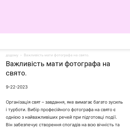
WE
додому
Важливість мати фотографа на свято.
Важливість мати фотографа на
свято.
9-22-2023
Організація свят – завдання, яке вимагає багато зусиль
і турботи. Вибір професійного фотографа на свято є
однією з найважливіших речей при підготовці події.
Він забезпечує створення спогадів на всю вічність та