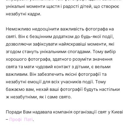
унікальні моменти щастя і радості дітей, що створює
незабутні кадри.
Неможливо недооцінити важливість фотографа на
святі. Він є безцінним додатком до будь-якої події,
дозволяючи зафіксувати найяскравіші моменти, які
згодом стануть унікальними спогадами. Тому вибір
хорошого фотографа, здатного розуміти значення
свята та мати чудовий контакт з дітьми, є вельми
важливим. Він забезпечить якісні фотографії та
незабутні емоції для всіх учасників події. Тому
бажаємо вам, нехай ваші фотографії будуть настільки
ж незабутніми, як і саме свято.
Поради Вам надавала компанія організації свят у Киеві
–
Профі Паті
.