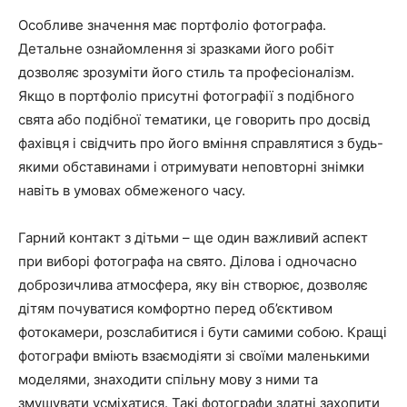
Особливе значення має портфоліо фотографа.
Детальне ознайомлення зі зразками його робіт
дозволяє зрозуміти його стиль та професіоналізм.
Якщо в портфоліо присутні фотографії з подібного
свята або подібної тематики, це говорить про досвід
фахівця і свідчить про його вміння справлятися з будь-
якими обставинами і отримувати неповторні знімки
навіть в умовах обмеженого часу.
Гарний контакт з дітьми – ще один важливий аспект
при виборі фотографа на свято. Ділова і одночасно
доброзичлива атмосфера, яку він створює, дозволяє
дітям почуватися комфортно перед об’єктивом
фотокамери, розслабитися і бути самими собою. Кращі
фотографи вміють взаємодіяти зі своїми маленькими
моделями, знаходити спільну мову з ними та
змушувати усміхатися. Такі фотографи здатні захопити