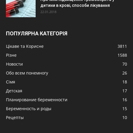
дитини в крові, способи лікування
22.01.2018
ПОПУЛЯРНА КАТЕГОРІЯ
Цікаве та Корисне
3811
Різне
1588
Новости
70
Обо всем понемногу
26
Сімя
18
Детская
17
Планирование беременности
16
Беременность и роды
15
Рецепты
10