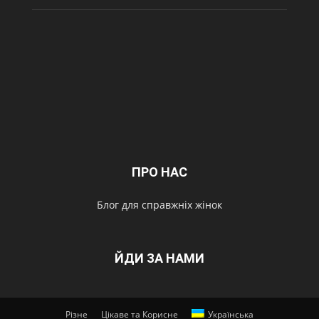
ПРО НАС
Блог для справжніх жінок
ЙДИ ЗА НАМИ
Різне
Цікаве та Корисне
Українська