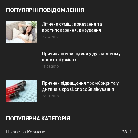
ПОПУЛЯРНІ ПОВІДОМЛЕННЯ
Літична суміш: показання та
протипоказання, дозування
26.04.2017
Причини появи рідини у дугласовому
просторі у жінок
15.08.2019
Причини підвищення тромбокрита у
дитини в крові, способи лікування
22.01.2018
ПОПУЛЯРНА КАТЕГОРІЯ
Цікаве та Корисне
3811