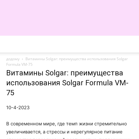
WE
додому
Витамины Solgar: преимущества использования Solgar
Formula VM-75
Витамины Solgar: преимущества
использования Solgar Formula VM-
75
10-4-2023
В современном мире, где темп жизни стремительно
увеличивается, а стрессы и нерегулярное питание