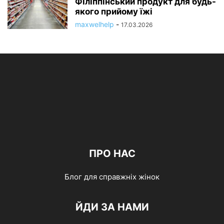
Філіппінський продукт для будь-
якого прийому їжі
maxwelhelp
-
17.03.2026
ПРО НАС
Блог для справжніх жінок
ЙДИ ЗА НАМИ