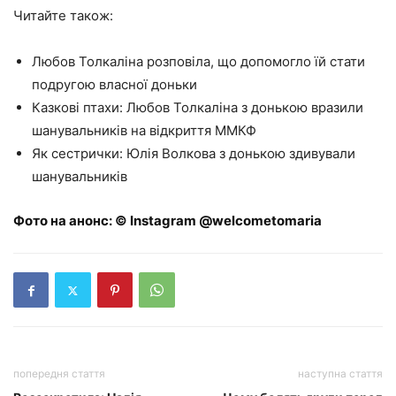
Читайте також:
Любов Толкаліна розповіла, що допомогло їй стати
подругою власної доньки
Казкові птахи: Любов Толкаліна з донькою вразили
шанувальників на відкриття ММКФ
Як сестрички: Юлія Волкова з донькою здивували
шанувальників
Фото на анонс: © Instagram @welcometomaria
попередня стаття
наступна стаття