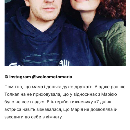
© Instagram @welcometomaria
Помітно, що мама і донька дуже дружать. А адже раніше
Толкаліна не приховувала, що у відносинах з Марією
було не все гладко. В інтерв’ю тижневику «7 днів»
актриса навіть зізнавалася, що Марія не дозволяла їй
заходити до себе в кімнату.