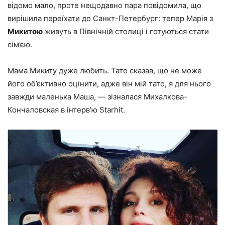
відомо мало, проте нещодавно пара повідомила, що
вирішила переїхати до Санкт-Петербург: тепер Марія з
Микитою
живуть в Північній столиці і готуються стати
сім’єю.
Мама Микиту дуже любить. Тато сказав, що не може
його об’єктивно оцінити, адже він мій тато, я для нього
завжди маленька Маша, — зізналася Михалкова-
Кончаловская в інтерв’ю Starhit.