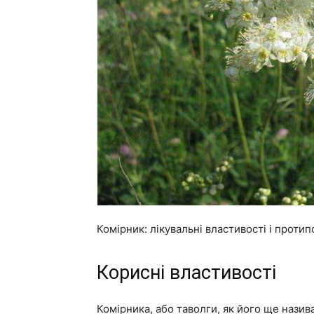
Комірник: лікувальні властивості і проти
Корисні властивості
Комірника, або таволги, як його ще назив