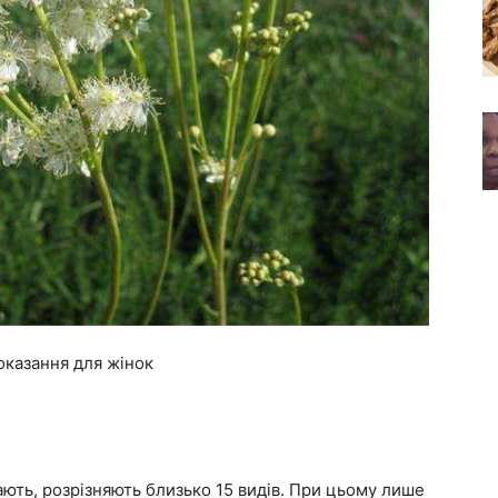
показання для жінок
ають, розрізняють близько 15 видів. При цьому лише