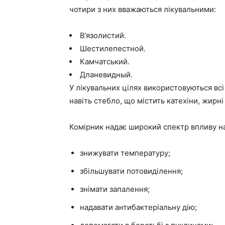
чотири з них вважаються лікувальними:
В’язолистий.
Шестилепестной.
Камчатський.
Дланевидный.
У лікувальних цілях використовуються всі 
навіть стебло, що містить катехіни, жирні
Комірник надає широкий спектр впливу на 
знижувати температуру;
збільшувати потовиділення;
знімати запалення;
надавати антибактеріальну дію;