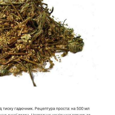
ід тиску гадючник. Рецептура проста: на 500 мл