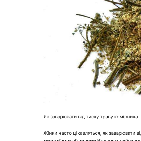
Як заварювати від тиску траву комірника
Жінки часто цікавляться, як заварювати в