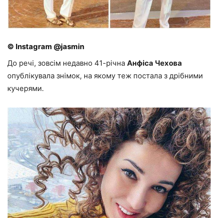
© Instagram @jasmin
До речі, зовсім недавно 41-річна
Анфіса Чехова
опублікувала знімок, на якому теж постала з дрібними
кучерями.