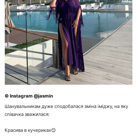
© Instagram @jasmin
Шанувальникам дуже сподобалася зміна іміджу, на яку
співачка зважилася:
Красива в кучериках😊