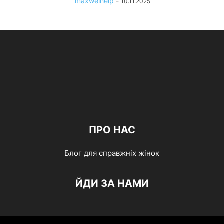
maxwelhelp
-
10.11.2025
ПРО НАС
Блог для справжніх жінок
ЙДИ ЗА НАМИ