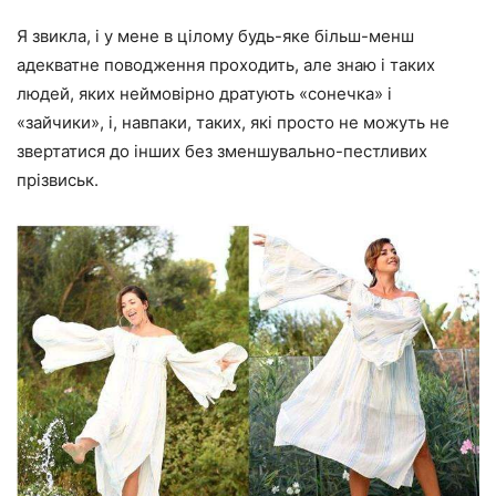
Я звикла, і у мене в цілому будь-яке більш-менш
адекватне поводження проходить, але знаю і таких
людей, яких неймовірно дратують «сонечка» і
«зайчики», і, навпаки, таких, які просто не можуть не
звертатися до інших без зменшувально-пестливих
прізвиськ.