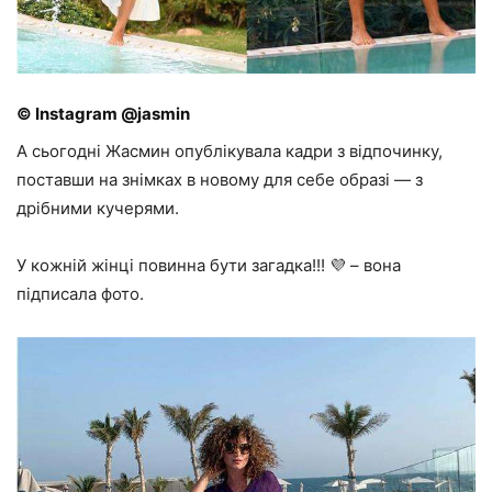
© Instagram @jasmin
А сьогодні Жасмин опублікувала кадри з відпочинку,
поставши на знімках в новому для себе образі — з
дрібними кучерями.
У кожній жінці повинна бути загадка!!! 💜 – вона
підписала фото.