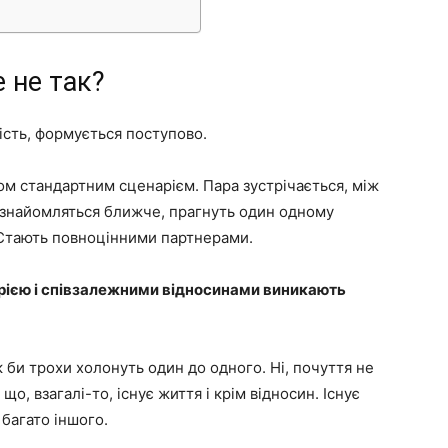
 не так?
ність, формується поступово.
ом стандартним сценарієм. Пара зустрічається, між
 знайомляться ближче, прагнуть один одному
 Стають повноцінними партнерами.
орією і співзалежними відносинами виникають
к би трохи холонуть один до одного. Ні, почуття не
о, взагалі-то, існує життя і крім відносин. Існує
 багато іншого.