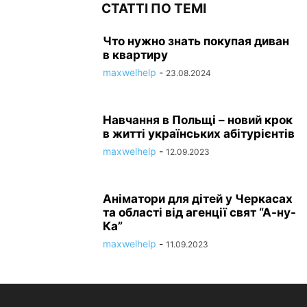
СТАТТІ ПО ТЕМІ
Что нужно знать покупая диван
в квартиру
maxwelhelp
-
23.08.2024
Навчання в Польщі – новий крок
в житті українських абітурієнтів
maxwelhelp
-
12.09.2023
Аніматори для дітей у Черкасах
та області від агенції свят “А-ну-
Ка”
maxwelhelp
-
11.09.2023