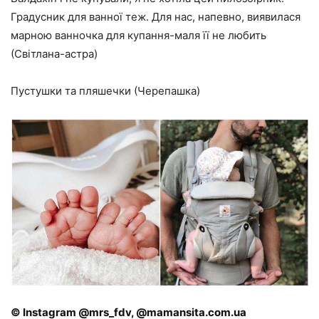
Градусник для ванної теж. Для нас, напевно, виявилася
марною ванночка для купання-маля її не любить
(Світлана-астра)
Пустушки та пляшечки (Черепашка)
© Instagram @mrs_fdv, @mamansita.com.ua