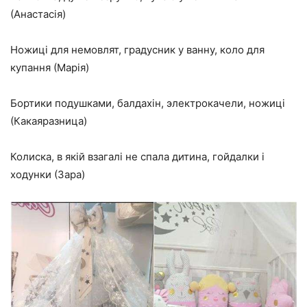
(Анастасія)
Ножиці для немовлят, градусник у ванну, коло для
купання (Марія)
Бортики подушками, балдахін, электрокачели, ножиці
(Какаяразница)
Колиска, в якій взагалі не спала дитина, гойдалки і
ходунки (Зара)