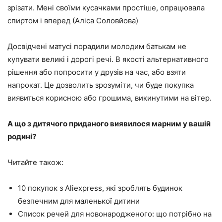
зрізати. Мені своїми кусачками простіше, опрацювала
спиртом і вперед (Аліса Соловйова)
Досвідчені матусі порадили молодим батькам не
купувати великі і дорогі речі. В якості альтернативного
рішення або попросити у друзів на час, або взяти
напрокат. Це дозволить зрозуміти, чи буде покупка
виявиться корисною або грошима, викинутими на вітер.
А що з дитячого приданого виявилося марним у вашій
родині?
Читайте також:
10 покупок з Aliexpress, які зроблять будинок
безпечним для маленької дитини
Список речей для новонародженого: що потрібно на