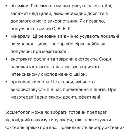
вітаміни. Які саме вітаміни присутні у коктейлі,
залежить від цілей, яких необхідно досягти з
допомогою його використання. Як правило,
популярні вітаміни С, В, Е, Р.
мінерали. Ці речовини відмінно усувають локальні
висипання. Цинк, фосфор або сірка найбільш
популярні при мезотерапії.
екстракти рослин та тварини екстракти. Сюди
належать колаген і еластин, які сприяють
інтенсивному омолодженню шкіри.
органічні кислоти. Це склади, які часто
використовують під час проведення пілінгів. При
мезотерапії вони також досить ефективні.
Косметолог може як вибрати готовий препарат,
відповідний вашому типу шкіри, так і приготувати
коктейль прямо при вас. Правильність вибору активних