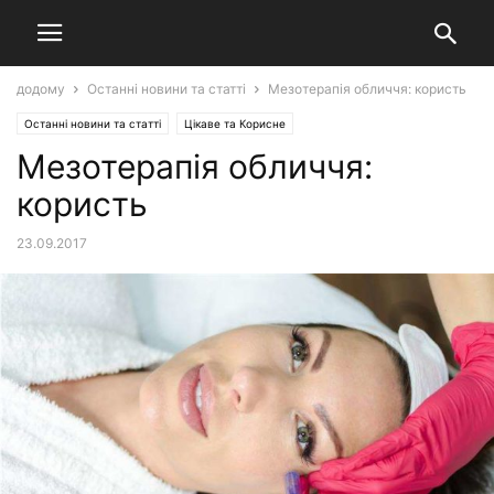
додому
Останні новини та статті
Мезотерапія обличчя: користь
Останні новини та статті
Цікаве та Корисне
Мезотерапія обличчя:
користь
23.09.2017