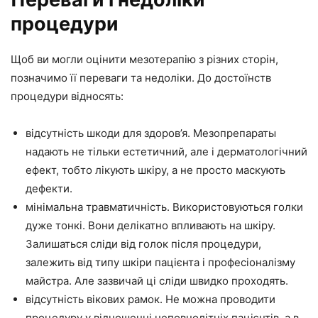
процедури
Щоб ви могли оцінити мезотерапію з різних сторін,
позначимо її переваги та недоліки. До достоїнств
процедури відносять:
відсутність шкоди для здоров’я. Мезопрепараты
надають не тільки естетичний, але і дерматологічний
ефект, тобто лікують шкіру, а не просто маскують
дефекти.
мінімальна травматичність. Використовуються голки
дуже тонкі. Вони делікатно впливають на шкіру.
Залишаться сліди від голок після процедури,
залежить від типу шкіри пацієнта і професіоналізму
майстра. Але зазвичай ці сліди швидко проходять.
відсутність вікових рамок. Не можна проводити
процедуру у відношенні неповнолітніх пацієнтів, а в