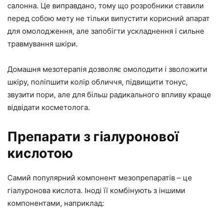
салонна. Це виправдано, тому що розробники ставили
перед собою мету не тільки випустити корисний апарат
для омолодження, але запобігти ускладнення і сильне
травмування шкіри.
Домашня мезотерапія дозволяє омолодити і зволожити
шкіру, поліпшити колір обличчя, підвищити тонус,
звузити пори, але для більш радикального впливу краще
відвідати косметолога.
Препарати з гіалуронової
кислотою
Самий популярний компонент мезопрепаратів – це
гіалуронова кислота. Іноді її комбінують з іншими
компонентами, наприклад: