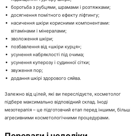
боротьба з рубцями, шрамами і розтяжками;
досягнення помітного ефекту ліфтингу;
насичення шкіри корисними компонентами:
вітамінами і мінералами;
зволоження шкіри;
позбавлення від «шкіри курця»;
усунення набряклості під очима;
усунення куперозу і судинної сітки;
звуження пор;
додання шкірі здорового сяйва.
Залежно від цілей, які ви переслідуєте, косметолог
підбере максимально відповідний склад. Іноді
мезотерапія – це підготовчий етап перед іншими, більш
агресивними косметологічними процедурами.
Переваги і недоліки