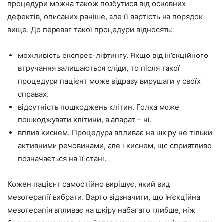
процедури можна також позбутися від основних
дефектів, описаних раніше, але її вартість на порядок
вище. До переваг такої процедури відносять:
можливість експрес-ліфтингу. Якщо від ін’єкційного
втручання залишаються сліди, то після такої
процедури пацієнт може відразу вирушати у своїх
справах.
відсутність пошкоджень клітин. Голка може
пошкоджувати клітини, а апарат – ні.
вплив киснем. Процедура впливає на шкіру не тільки
активними речовинами, але і киснем, що сприятливо
позначається на її стані.
Кожен пацієнт самостійно вирішує, який вид
мезотерапії вибрати. Варто відзначити, що ін’єкційна
мезотерапія впливає на шкіру набагато глибше, ніж