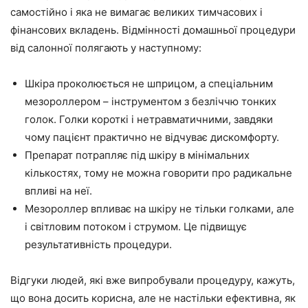
самостійно і яка не вимагає великих тимчасових і
фінансових вкладень. Відмінності домашньої процедури
від салонної полягають у наступному:
Шкіра проколюється не шприцом, а спеціальним
мезороллером – інструментом з безліччю тонких
голок. Голки короткі і нетравматичними, завдяки
чому пацієнт практично не відчуває дискомфорту.
Препарат потрапляє під шкіру в мінімальних
кількостях, тому не можна говорити про радикальне
впливі на неї.
Мезороллер впливає на шкіру не тільки голками, але
і світловим потоком і струмом. Це підвищує
результативність процедури.
Відгуки людей, які вже випробували процедуру, кажуть,
що вона досить корисна, але не настільки ефективна, як