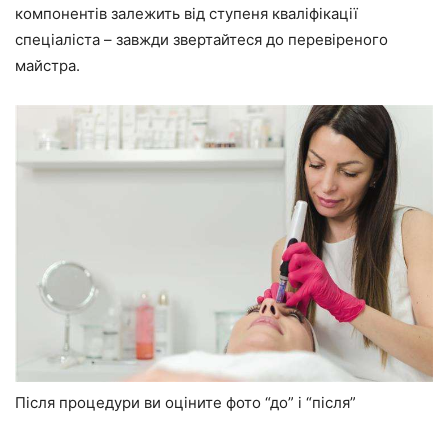
компонентів залежить від ступеня кваліфікації
спеціаліста – завжди звертайтеся до перевіреного
майстра.
Після процедури ви оціните фото “до” і “після”