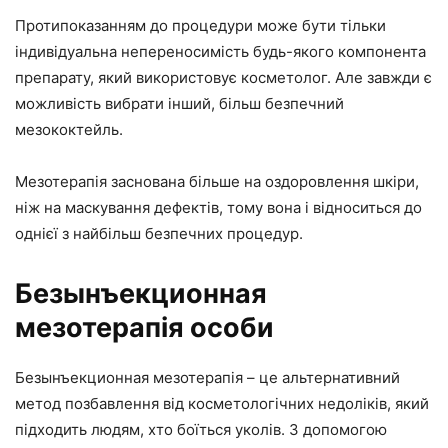
Протипоказанням до процедури може бути тільки
індивідуальна непереносимість будь-якого компонента
препарату, який використовує косметолог. Але завжди є
можливість вибрати інший, більш безпечний
мезококтейль.
Мезотерапія заснована більше на оздоровлення шкіри,
ніж на маскування дефектів, тому вона і відноситься до
однієї з найбільш безпечних процедур.
Безынъекционная
мезотерапія особи
Безынъекционная мезотерапія – це альтернативний
метод позбавлення від косметологічних недоліків, який
підходить людям, хто боїться уколів. З допомогою