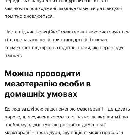
передбачає залучення стовбурових клітин, які
замінюють пошкоджені, завдяки чому шкіра швидко і
помітно оновлюється.
Часто під час фракційної мезотерапії використовуються
ті ж препарати, що й при стандартній. Їх склад
косметолог підбирає на підставі цілей, які переслідує
пацієнт.
Можна проводити
мезотерапію особи в
домашніх умовах
Догляд за шкірою за допомогою мезотерапії – це досить
дорого, але сучасна косметологія змогла вирішити і цю
проблему за допомогою розробки домашньої
мезотерапії – процедури, яку пацієнт може провести