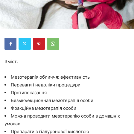
Зміст:
Мезотерапія обличчя: ефективність
Переваги і недоліки процедури
Протипоказання
Безынъекционная мезотерапія особи
Фракційна мезотерапія особи
Можна проводити мезотерапію особи в домашніх
умовах
Препарати з гіалуронової кислотою