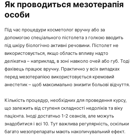
Як проводиться мезотерапія
особи
Під час процедури косметолог вручну або за
допомогою спеціального пістолета з голкою вводить
під шкіру біологічно активні речовини. Пістолет не
використовується, якщо область впливу надто
делікатна – наприклад, в зоні навколо очей або губ. Тоді
фахівець працює вручну. Практично у всіх випадках
перед мезотерапією використовується кремовий
анестетик – щоб максимально знизити больові відчуття.
Кількість процедур, необхідних для проведення курсу,
що залежить від ступеня складності недоліків та віку
пацієнта. Іноді достатньо 1-2 сеансів, але можуть
знадобитися і всі 10. Тут важлива регулярність, оскільки
багато мезопрепараты мають накопичувальний ефект.