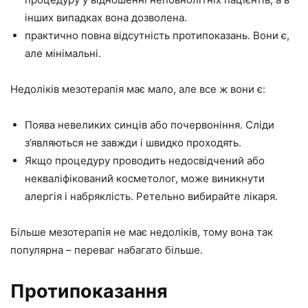
інших випадках вона дозволена.
практично повна відсутність протипоказань. Вони є,
але мінімальні.
Недоліків мезотерапія має мало, але все ж вони є:
Поява невеликих синців або почервоніння. Сліди
з’являються не завжди і швидко проходять.
Якщо процедуру проводить недосвідчений або
некваліфікований косметолог, може виникнути
алергія і набряклість. Ретельно вибирайте лікаря.
Більше мезотерапія не має недоліків, тому вона так
популярна – переваг набагато більше.
Протипоказання