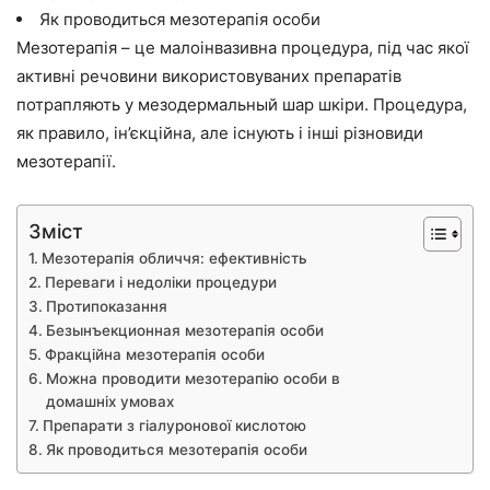
Як проводиться мезотерапія особи
Мезотерапія – це малоінвазивна процедура, під час якої
активні речовини використовуваних препаратів
потрапляють у мезодермальный шар шкіри. Процедура,
як правило, ін’єкційна, але існують і інші різновиди
мезотерапії.
Зміст
Мезотерапія обличчя: ефективність
Переваги і недоліки процедури
Протипоказання
Безынъекционная мезотерапія особи
Фракційна мезотерапія особи
Можна проводити мезотерапію особи в
домашніх умовах
Препарати з гіалуронової кислотою
Як проводиться мезотерапія особи