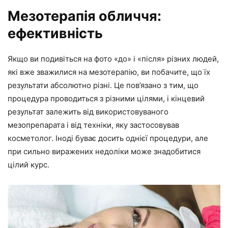
Мезотерапія обличчя:
ефективність
Якщо ви подивіться на фото «до» і «після» різних людей,
які вже зважилися на мезотерапію, ви побачите, що їх
результати абсолютно різні. Це пов’язано з тим, що
процедура проводиться з різними цілями, і кінцевий
результат залежить від використовуваного
мезопрепарата і від техніки, яку застосовував
косметолог. Іноді буває досить однієї процедури, але
при сильно виражених недоліки може знадобитися
цілий курс.