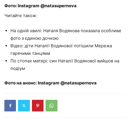
Фото: Instagram @natasupernova
Читайте також:
На одній хвилі: Наталя Водянова показала особливе
фото з єдиною дочкою
Відео: діти Наталії Водянової потішили Мережа
гарячими танцями
По стопах матері: син Наталії Водянової вийшов на
подіум
Фото на анонс: Instagram @natasupernova