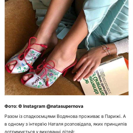
Фото: © Instagram @natasupernova
Разом із спадкоємцями Водянова проживає в Парижі. А
в одному з інтерв’ю Наталя розповідала, яких принципів
дотримується у вихованні дітей: