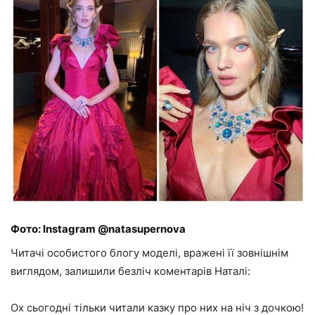
Фото: Instagram @natasupernova
Читачі особистого блогу моделі, вражені її зовнішнім
виглядом, залишили безліч коментарів Наталі:
Ох сьогодні тільки читали казку про них на ніч з дочкою!