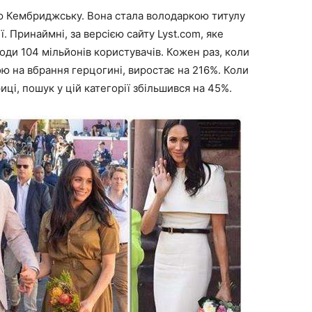
ю Кембриджську. Вона стала володаркою титулу
 Принаймні, за версією сайту Lyst.com, яке
оди 104 мільйонів користувачів. Кожен раз, коли
ою на вбрання герцогині, виростає на 216%. Коли
иці, пошук у цій категорії збільшився на 45%.