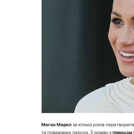
Меган Маркл
за кілька років перетворила
та поважаних персон. Її роман з
принцом 