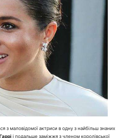
ся з маловідомої актриси в одну з найбільш знаних
Гаррі
і подальше заміжжя з членом королівської