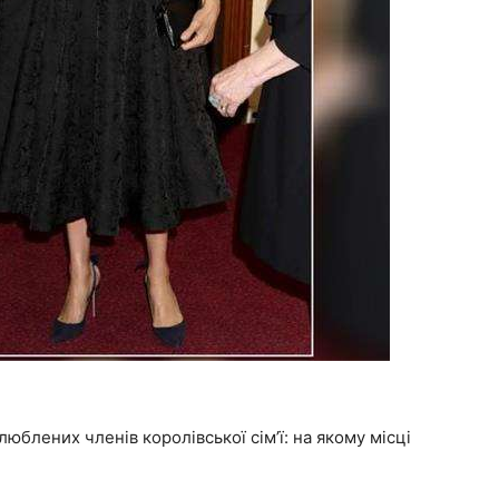
юблених членів королівської сім’ї: на якому місці