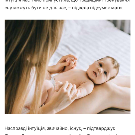
сну можуть бути не для нас, – підвела підсумок мати.
Насправді інтуїція, звичайно, існує, – підтверджує