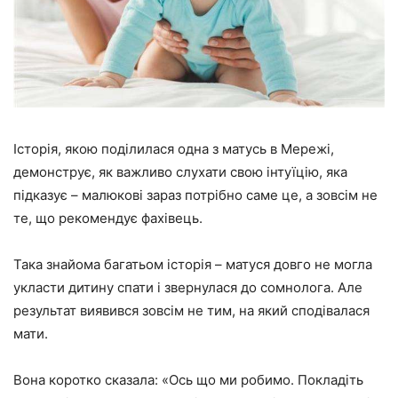
Історія, якою поділилася одна з матусь в Мережі,
демонструє, як важливо слухати свою інтуїцію, яка
підказує – малюкові зараз потрібно саме це, а зовсім не
те, що рекомендує фахівець.
Така знайома багатьом історія – матуся довго не могла
укласти дитину спати і звернулася до сомнолога. Але
результат виявився зовсім не тим, на який сподівалася
мати.
Вона коротко сказала: «Ось що ми робимо. Покладіть