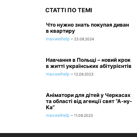
СТАТТІ ПО ТЕМІ
Что нужно знать покупая диван
в квартиру
maxwelhelp
-
23.08.2024
Навчання в Польщі – новий крок
в житті українських абітурієнтів
maxwelhelp
-
12.09.2023
Аніматори для дітей у Черкасах
та області від агенції свят “А-ну-
Ка”
maxwelhelp
-
11.09.2023