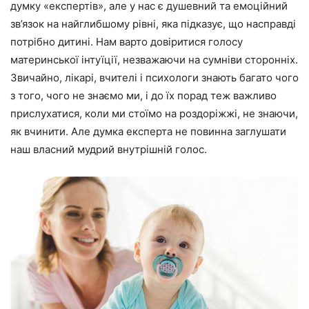
думку «експертів», але у нас є душевний та емоційний
зв’язок на найглибшому рівні, яка підказує, що насправді
потрібно дитині. Нам варто довіритися голосу
материнської інтуїції, незважаючи на сумніви сторонніх.
Звичайно, лікарі, вчителі і психологи знають багато чого
з того, чого не знаємо ми, і до їх порад теж важливо
прислухатися, коли ми стоїмо на роздоріжжі, не знаючи,
як вчинити. Але думка експерта не повинна заглушати
наш власний мудрий внутрішній голос.