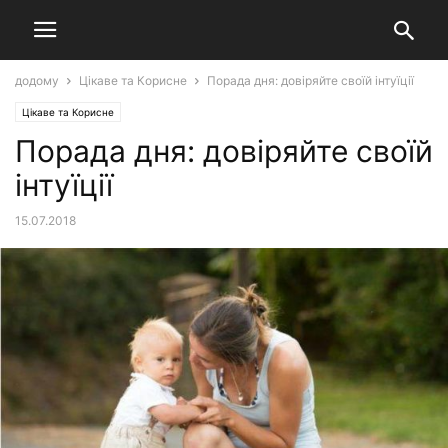
додому
Цікаве та Корисне
Порада дня: довіряйте своїй інтуїції
Цікаве та Корисне
Порада дня: довіряйте своїй
інтуїції
15.07.2018