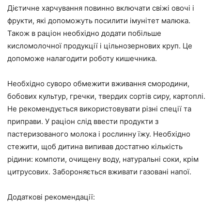
Дієтичне харчування повинно включати свіжі овочі і
фрукти, які допоможуть посилити імунітет малюка.
Також в раціон необхідно додати побільше
кисломолочної продукції і цільнозернових круп. Це
допоможе налагодити роботу кишечника.
Необхідно суворо обмежити вживання смородини,
бобових культур, гречки, твердих сортів сиру, картоплі.
Не рекомендується використовувати різні спеції та
приправи. У раціон слід ввести продукти з
пастеризованого молока і рослинну їжу. Необхідно
стежити, щоб дитина випивав достатню кількість
рідини: компоти, очищену воду, натуральні соки, крім
цитрусових. Забороняється вживати газовані напої.
Додаткові рекомендації: