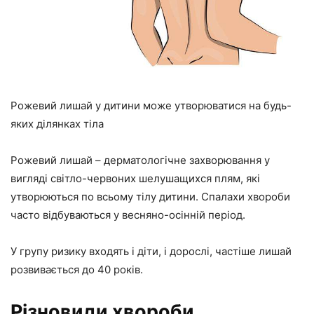
Рожевий лишай у дитини може утворюватися на будь-
яких ділянках тіла
Рожевий лишай – дерматологічне захворювання у
вигляді світло-червоних шелушащихся плям, які
утворюються по всьому тілу дитини. Спалахи хвороби
часто відбуваються у весняно-осінній період.
У групу ризику входять і діти, і дорослі, частіше лишай
розвивається до 40 років.
Різновиди хвороби