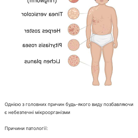
Однією з головних причин будь-якого виду позбавляючи
є небезпечні мікроорганізми
Причини патології: