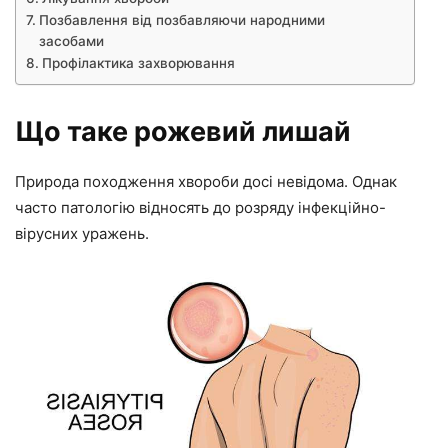
Позбавлення від позбавляючи народними
засобами
Профілактика захворювання
Що таке рожевий лишай
Природа походження хвороби досі невідома. Однак
часто патологію відносять до розряду інфекційно-
вірусних уражень.