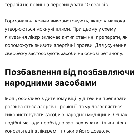
терапія не повинна перевищувати 10 сеансів.
Гормональні креми використовують, якщо у малюка
утворюються мокнучі плями. При цьому у схему
лікування лікар включає антигістамінні препарати, які
допоможуть знизити алергічні прояви. Для усунення
свербежу застосовують засоби на основі ретинолу.
Позбавлення від позбавляючи
народними засобами
Іноді, особливо в дитячому віці, у дітей на препарати
розвиваються алергічні реакції, тому дозволяється
використовувати засоби з народної медицини. Однак
подібні методи необхідно застосовувати тільки після
консультації з лікарем і тільки з його дозволу.