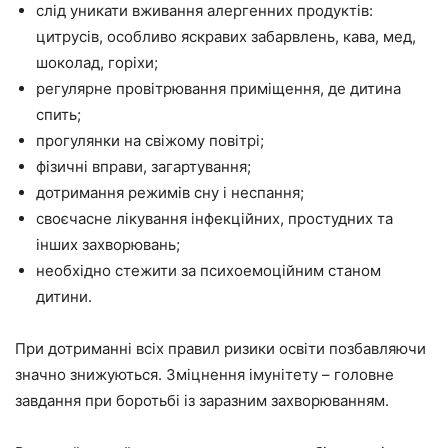
слід уникати вживання алергенних продуктів:
цитрусів, особливо яскравих забарвлень, кава, мед,
шоколад, горіхи;
регулярне провітрювання приміщення, де дитина
спить;
прогулянки на свіжому повітрі;
фізичні вправи, загартування;
дотримання режимів сну і неспання;
своєчасне лікування інфекційних, простудних та
інших захворювань;
необхідно стежити за психоемоційним станом
дитини.
При дотриманні всіх правил ризики освіти позбавляючи
значно знижуються. Зміцнення імунітету – головне
завдання при боротьбі із заразним захворюванням.