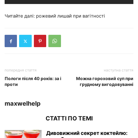
Читайте далі: рожевий лишай при вагітності
попередня стаття
наступна стаття
Пологи після 40 років: за і
Можна гороховий суп при
проти
грудному вигодовуванні
maxwelhelp
СТАТТІ ПО ТЕМІ
Дивовижний секрет коктейлю: