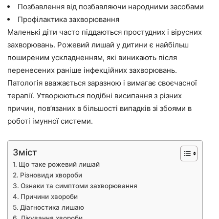
Позбавлення від позбавляючи народними засобами
Профілактика захворювання
Маленькі діти часто піддаються простудних і вірусних
захворювань. Рожевий лишай у дитини є найбільш
поширеним ускладненням, які виникають після
перенесених раніше інфекційних захворювань.
Патологія вважається заразною і вимагає своєчасної
терапії. Утворюються подібні висипання з різних
причин, пов’язаних в більшості випадків зі збоями в
роботі імунної системи.
Зміст
Що таке рожевий лишай
Різновиди хвороби
Ознаки та симптоми захворювання
Причини хвороби
Діагностика лишаю
Лікування хвороби