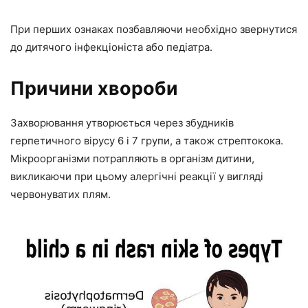
При перших ознаках позбавляючи необхідно звернутися
до дитячого інфекціоніста або педіатра.
Причини хвороби
Захворювання утворюється через збудників
герпетичного вірусу 6 і 7 групи, а також стрептокока.
Мікроорганізми потрапляють в організм дитини,
викликаючи при цьому алергічні реакції у вигляді
червонуватих плям.