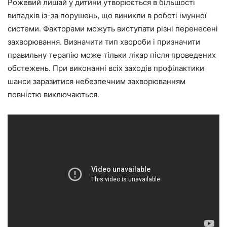
Рожевий лишай у дитини утворюється в більшості
випадків із-за порушень, що виникли в роботі імунної
системи. Факторами можуть виступати різні перенесені
захворювання. Визначити тип хвороби і призначити
правильну терапію може тільки лікар після проведених
обстежень. При виконанні всіх заходів профілактики
шанси заразитися небезпечним захворюванням
повністю виключаються.