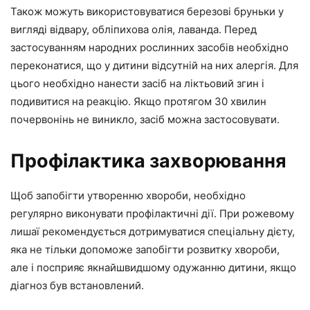
Також можуть використовуватися березові бруньки у
вигляді відвару, обліпихова олія, лаванда. Перед
застосуванням народних рослинних засобів необхідно
переконатися, що у дитини відсутній на них алергія. Для
цього необхідно нанести засіб на ліктьовий згин і
подивитися на реакцію. Якщо протягом 30 хвилин
почервонінь не виникло, засіб можна застосовувати.
Профілактика захворювання
Щоб запобігти утворенню хвороби, необхідно
регулярно виконувати профілактичні дії. При рожевому
лишаї рекомендується дотримуватися спеціальну дієту,
яка не тільки допоможе запобігти розвитку хвороби,
але і посприяє якнайшвидшому одужанню дитини, якщо
діагноз був встановлений.