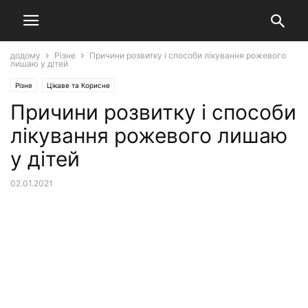
додому
Різне
Причини розвитку і способи лікування рожевого
лишаю у дітей
Різне
Цікаве та Корисне
Причини розвитку і способи
лікування рожевого лишаю
у дітей
02.01.2021