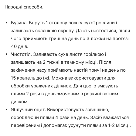
Народні способи.
Бузина. Беруть 1 столову ложку сухої рослини і
заливають склянкою окропу. Дають настоятися, після
чого приймають тричі на день по 3 ложки на протязі
40 днів.
Чистотіл. Заливають сухе листя горілкою і
залишають на 2 тижні в темному місці. Після
закінчення часу приймають настій тричі на день по
15 крапель до їжі. Можна використовувати для
обробки уражених ділянок. Для цього змазують
плями 2 рази в день змоченим в розчині ватним
диском.
Яблучний оцет. Використовують зовнішньо,
обробляючи плями 4 рази на день. Засіб вважається
перевіреним і допомагає усунути плями за 1-2 місяці.