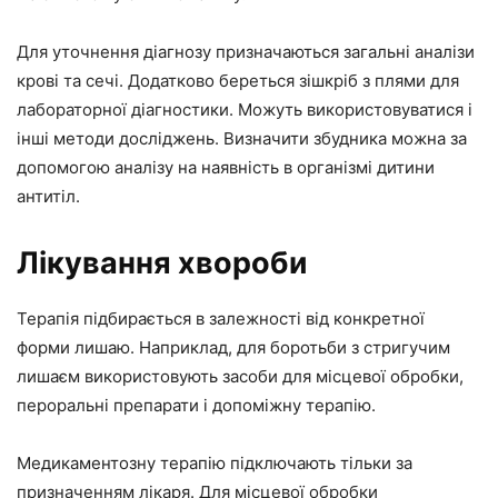
Для уточнення діагнозу призначаються загальні аналізи
крові та сечі. Додатково береться зішкріб з плями для
лабораторної діагностики. Можуть використовуватися і
інші методи досліджень. Визначити збудника можна за
допомогою аналізу на наявність в організмі дитини
антитіл.
Лікування хвороби
Терапія підбирається в залежності від конкретної
форми лишаю. Наприклад, для боротьби з стригучим
лишаєм використовують засоби для місцевої обробки,
пероральні препарати і допоміжну терапію.
Медикаментозну терапію підключають тільки за
призначенням лікаря. Для місцевої обробки