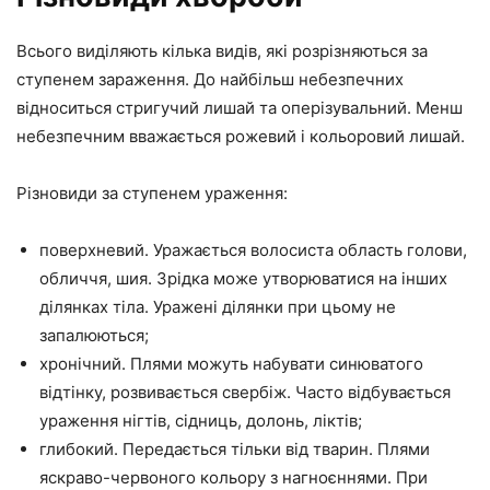
Всього виділяють кілька видів, які розрізняються за
ступенем зараження. До найбільш небезпечних
відноситься стригучий лишай та оперізувальний. Менш
небезпечним вважається рожевий і кольоровий лишай.
Різновиди за ступенем ураження:
поверхневий. Уражається волосиста область голови,
обличчя, шия. Зрідка може утворюватися на інших
ділянках тіла. Уражені ділянки при цьому не
запалюються;
хронічний. Плями можуть набувати синюватого
відтінку, розвивається свербіж. Часто відбувається
ураження нігтів, сідниць, долонь, ліктів;
глибокий. Передається тільки від тварин. Плями
яскраво-червоного кольору з нагноєннями. При