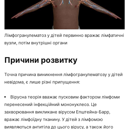
Лімфогранулематоз у дітей первинно вражає лімфатичні
вузли, потім внутрішні органи
Причини розвитку
Точна причина виникнення лімфогранулематозу у дітей
невідома, є лише різні припущення:
Вірусна теорія вважає пусковим фактором лімфоми
перенесений інфекційний мононуклеоз. Це
захворювання викликане вірусом Епштейна-Барр,
вражає лімфоїдну тканину. У дітей з лімфомою
виявляються антитіла до цього вірусу, а також його