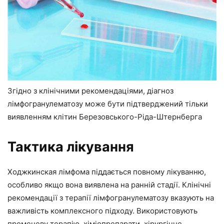
Згідно з клінічними рекомендаціями, діагноз
лімфогранулематозу може бути підтверджений тільки
виявленням клітин Березовського-Ріда-Штернберга
Тактика лікування
Ходжкинская лімфома піддається повному лікуванню,
особливо якщо вона виявлена на ранній стадії. Клінічні
рекомендації з терапії лімфогранулематозу вказують на
важливість комплексного підходу. Використовують
променеву терапію, хіміопрепарати, хірургічне