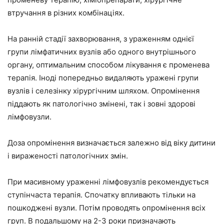
втручання в різних комбінаціях.
На ранній стадії захворювання, з ураженням однієї
групи лімфатичних вузлів або одного внутрішнього
органу, оптимальним способом лікування є променева
терапія. Іноді попередньо видаляють уражені групи
вузлів і селезінку хірургічним шляхом. Опромінення
піддають як патологічно змінені, так і зовні здорові
лімфовузли.
Доза опромінення визначається залежно від віку дитини
і вираженості патологічних змін.
При масивному ураженні лімфовузлів рекомендується
ступінчаста терапія. Спочатку впливають тільки на
пошкоджені вузли. Потім проводять опромінення всіх
груп. В подальшому на 2-3 роки призначають