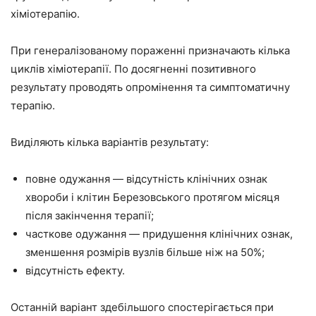
хіміотерапію.
При генералізованому пораженні призначають кілька
циклів хіміотерапії. По досягненні позитивного
результату проводять опромінення та симптоматичну
терапію.
Виділяють кілька варіантів результату:
повне одужання — відсутність клінічних ознак
хвороби і клітин Березовського протягом місяця
після закінчення терапії;
часткове одужання — придушення клінічних ознак,
зменшення розмірів вузлів більше ніж на 50%;
відсутність ефекту.
Останній варіант здебільшого спостерігається при