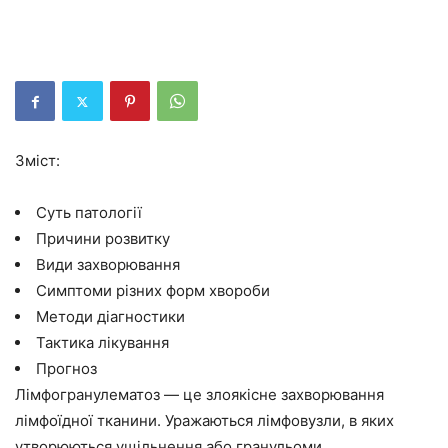
Зміст:
Суть патології
Причини розвитку
Види захворювання
Симптоми різних форм хвороби
Методи діагностики
Тактика лікування
Прогноз
Лімфогранулематоз — це злоякісне захворювання
лімфоїдної тканини. Уражаються лімфовузли, в яких
утворюються ущільнення або гранульоми.