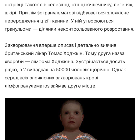
острівці також є в селезінці, стінці кишечнику, легенях,
шкірі. При лімфогранулематозі відбувається злоякісне
переродження цієї тканини. У ній утворюються
гранульоми — ділянки неконтрольованого розростання.
Захворювання вперше описав і детально вивчив
британський лікар Томас Ходжкін. Тому друга назва
хвороби — лімфома Ходжкіна. Зустрічається досить
рідко, в 2 випадках на 50000 чоловік щорічно. Однак
серед всіх злоякісних захворювань крові
лімфогранулематоз займає друге місце.