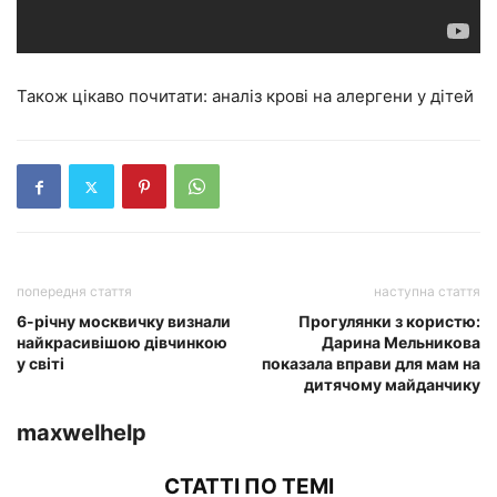
Також цікаво почитати: аналіз крові на алергени у дітей
попередня стаття
наступна стаття
6-річну москвичку визнали
Прогулянки з користю:
найкрасивішою дівчинкою
Дарина Мельникова
у світі
показала вправи для мам на
дитячому майданчику
maxwelhelp
СТАТТІ ПО ТЕМІ