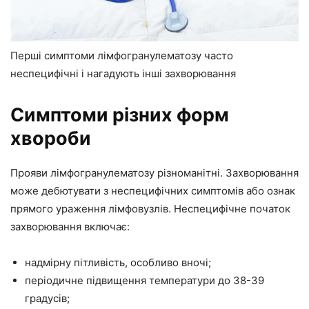
Перші симптоми лімфогранулематозу часто
неспецифічні і нагадують інші захворювання
Симптоми різних форм
хвороби
Прояви лімфогранулематозу різноманітні. Захворювання
може дебютувати з неспецифічних симптомів або ознак
прямого ураження лімфовузлів. Неспецифічне початок
захворювання включає:
надмірну пітливість, особливо вночі;
періодичне підвищення температури до 38-39
градусів;