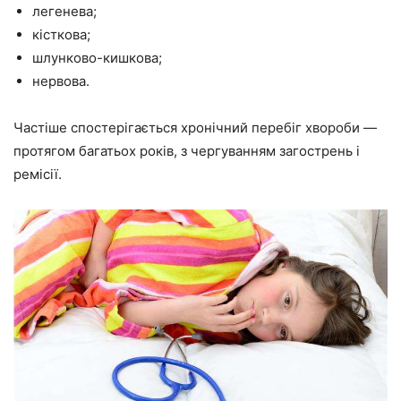
легенева;
кісткова;
шлунково-кишкова;
нервова.
Частіше спостерігається хронічний перебіг хвороби —
протягом багатьох років, з чергуванням загострень і
ремісії.