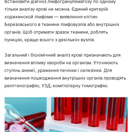
Встановити діагноз лімфогранулематозу по одному
тільки аналізу крові не можна. Єдиний критерій
ходжкинской лімфоми — виявлення клітин
Березовського в тканини лімфовузлів або внутрішніх
органів. Щоб отримати зразок тканини, роблять
пункцію, краще всього з декількох вузлів.
Загальний і біохімічний аналіз крові призначають для
визначення впливу хвороби на організм. Уточнюють
ступінь анемії, ураження печінки і селезінки. Для
визначення пошкодження внутрішніх органів проводять
рентгенографію, УЗД, комп’ютерну томографію.