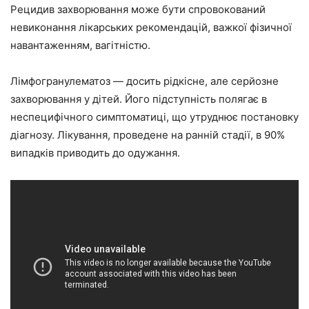
Рецидив захворювання може бути спровокований
невиконання лікарських рекомендацій, важкої фізичної
навантаженням, вагітністю.
Лімфогранулематоз — досить рідкісне, але серйозне
захворювання у дітей. Його підступність полягає в
неспецифічного симптоматиці, що утруднює постановку
діагнозу. Лікування, проведене на ранній стадії, в 90%
випадків приводить до одужання.