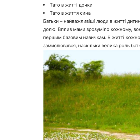
Тато в житті дочки
Тато в життя сина
Батьки – найважливіші люди в житті дитин
долю. Вплив мами зрозуміло кожному, вона
першим базовим навичкам. В житті кожної
замислювався, наскільки велика роль бать