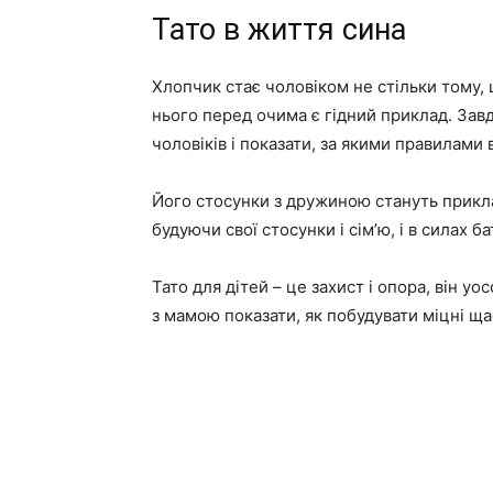
Тато в життя сина
Хлопчик стає чоловіком не стільки тому, 
нього перед очима є гідний приклад. Завд
чоловіків і показати, за якими правилами в
Його стосунки з дружиною стануть прикла
будуючи свої стосунки і сім’ю, і в силах 
Тато для дітей – це захист і опора, він у
з мамою показати, як побудувати міцні ща