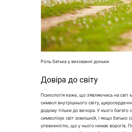
Роль батька у вихованні доньки
Довіра до світу
Психологія каже, що з’являючись на світ
символ внутрішнього світу, щиросердечно
додому тільки до вечора. У нього багато с
символізує світ зовнішній, і якщо батько 
упевненістю, що у нього немає ворогів. 