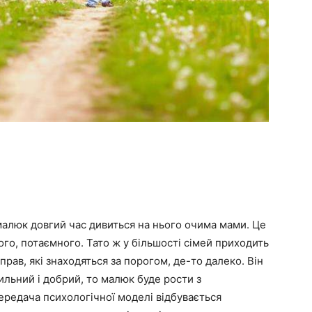
 малюк довгий час дивиться на нього очима мами. Це
го, потаємного. Тато ж у більшості сімей приходить
прав, які знаходяться за порогом, де-то далеко. Він
сильний і добрий, то малюк буде рости з
Передача психологічної моделі відбувається