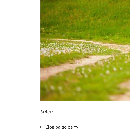
Зміст:
Довіра до світу