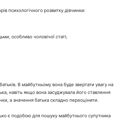
рів психологічного розвитку дівчинки:
ьми, особливо чоловічої статі;
атьків. В майбутньому вона буде звертати увагу на
тька, навіть якщо вона засуджувала його ставлення
очки, а значення батька складно переоцінити.
тько є подобою для пошуку майбутнього супутника