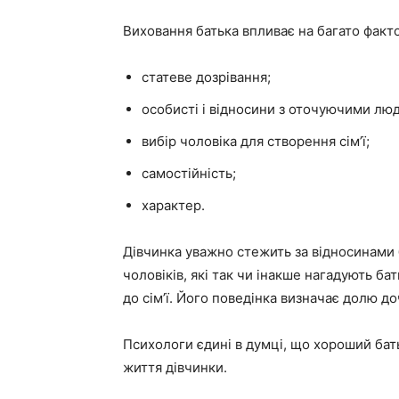
Виховання батька впливає на багато факто
статеве дозрівання;
особисті і відносини з оточуючими люд
вибір чоловіка для створення сім’ї;
самостійність;
характер.
Дівчинка уважно стежить за відносинами б
чоловіків, які так чи інакше нагадують ба
до сім’ї. Його поведінка визначає долю д
Психологи єдині в думці, що хороший ба
життя дівчинки.