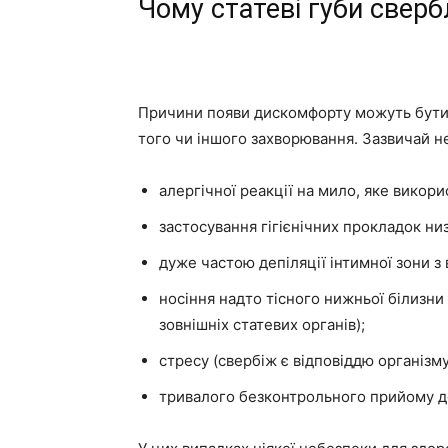
Чому статеві губи свер
Причини появи дискомфорту можуть бути я
того чи іншого захворювання. Зазвичай не
алергічної реакції на мило, яке викори
застосування гігієнічних прокладок ни
дуже частою депіляції інтимної зони 
носіння надто тісного нижньої білизни
зовнішніх статевих органів);
стресу (свербіж є відповіддю організм
тривалого безконтрольного прийому де