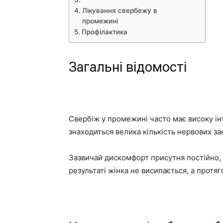
Лікування свербежу в
промежині
Профілактика
Загальні відомості
Свербіж у промежині часто має високу інт
знаходиться велика кількість нервових за
Зазвичай дискомфорт присутня постійно, 
результаті жінка не висипається, а прот