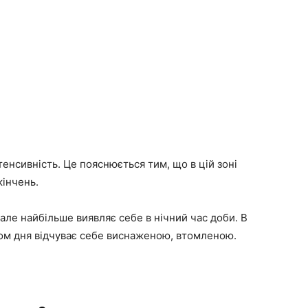
енсивність. Це пояснюється тим, що в цій зоні
кінчень.
але найбільше виявляє себе в нічний час доби. В
ягом дня відчуває себе виснаженою, втомленою.