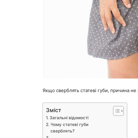
Якщо сверблять статеві губи, причина не 
Зміст
Загальні відомості
Чому статеві губи
сверблять?