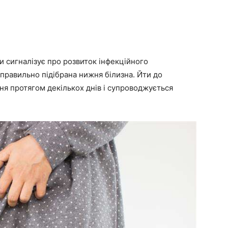
и сигналізує про розвиток інфекційного
еправильно підібрана нижня білизна. Йти до
ня протягом декількох днів і супроводжується