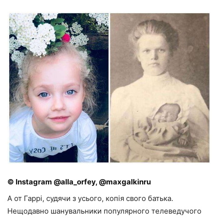
© Instagram @alla_orfey, @maxgalkinru
А от Гаррі, судячи з усього, копія свого батька.
Нещодавно шанувальники популярного телеведучого