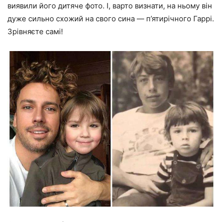
виявили його дитяче фото. І, варто визнати, на ньому він
дуже сильно схожий на свого сина — п’ятирічного Гаррі.
Зрівняєте самі!