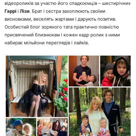
відеороликів за участю його спадкоємців – шестирічних
Гаррі
і
Лізи
. Брат і сестра захоплюють своїми
висновками, веселять жартами і дарують позитив.
Особистий блог зоряного тата практично повністю
присвячений близнюкам і кожен кадр ролик з ними
набирає мільйони переглядів і лайків.