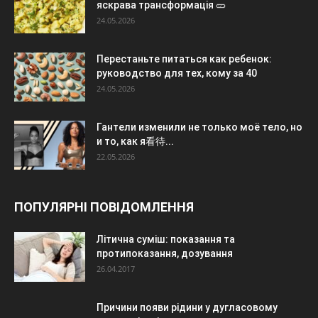
яскрава трансформація 🥒
24.05.2026
Перестаньте питаться как ребенок:
руководство для тех, кому за 40
24.05.2026
Гантели изменили не только моё тело, но
и то, как я看待...
22.05.2026
ПОПУЛЯРНІ ПОВІДОМЛЕННЯ
Літична суміш: показання та
протипоказання, дозування
26.04.2017
Причини появи рідини у дугласовому