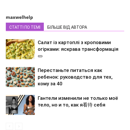
maxwelhelp
СТАТТІ ПО ТЕМІ
БІЛЬШЕ ВІД АВТОРА
Салат із картоплі з кроповими
огірками: яскрава трансформація
🥒
Перестаньте питаться как
ребенок: руководство для тех,
кому за 40
Гантели изменили не только моё
тело, но и то, как я看待 себя