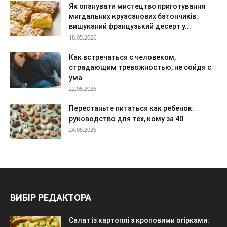
Як опанувати мистецтво приготування
мигдальних круасанових батончиків:
вишуканий французький десерт у...
18.05.2026
Как встречаться с человеком,
страдающим тревожностью, не сойдя с
ума
22.05.2026
Перестаньте питаться как ребенок:
руководство для тех, кому за 40
24.05.2026
ВИБІР РЕДАКТОРА
Салат із картоплі з кроповими огірками: