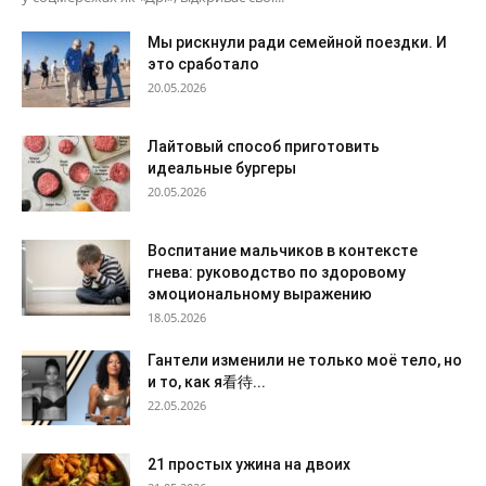
Мы рискнули ради семейной поездки. И
это сработало
20.05.2026
Лайтовый способ приготовить
идеальные бургеры
20.05.2026
Воспитание мальчиков в контексте
гнева: руководство по здоровому
эмоциональному выражению
18.05.2026
Гантели изменили не только моё тело, но
и то, как я看待...
22.05.2026
21 простых ужина на двоих