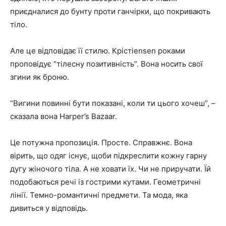
приєдналися до бунту проти ганчірки, що покривають
тіло.
Але це відповідає її стилю. Крістіensen роками
проповідує “тілесну позитивність”. Вона носить свої
згини як броню.
“Вигини повинні бути показані, коли ти цього хочеш”, –
сказала вона Harper’s Bazaar.
Це потужна пропозиція. Просте. Справжнє. Вона
вірить, що одяг існує, щоби підкреслити кожну гарну
дугу жіночого тіла. А не ховати їх. Чи не приручати. Їй
подобаються речі із гострими кутами. Геометричні
лінії. Темно-романтичні предмети. Та мода, яка
дивиться у відповідь.