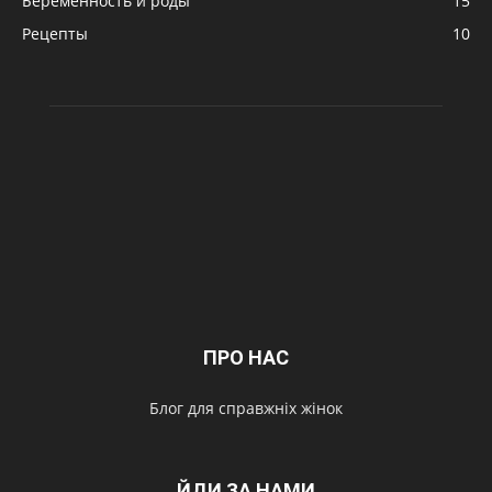
Беременность и роды
15
Рецепты
10
ПРО НАС
Блог для справжніх жінок
ЙДИ ЗА НАМИ