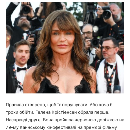
Правила створено, щоб їх порушувати. Або хоча б
трохи обійти. Гелена Крістіенсен обрала перше.
Насправді друге. Вона пройшла червоною доріжкою на
79-му Каннському кінофестивалі на прем’єрі фільму