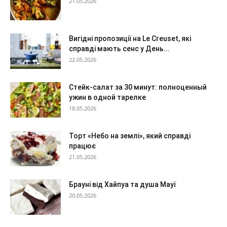
21.05.2026
Вигідні пропозиції на Le Creuset, які
справді мають сенс у День...
22.05.2026
Стейк-салат за 30 минут: полноценный
ужин в одной тарелке
18.05.2026
Торт «Небо на землі», який справді
працює
21.05.2026
Брауні від Хайпуа та душа Мауї
20.05.2026