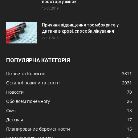
просторі у жінок
15.08.2019
Причини підвищення тромбокрита у
дитини в крові, способи лікування
22.01.2018
ПОПУЛЯРНА КАТЕГОРІЯ
Цікаве та Корисне
3811
Останні новини та статті
2031
Новости
70
Обо всем понемногу
26
Сімя
18
Детская
17
Планирование беременности
16