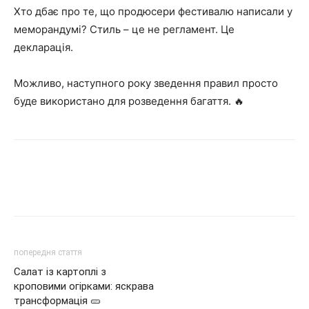
Хто дбає про те, що продюсери фестивалю написали у
меморандумі? Стиль – це не регламент. Це
декларація.
Можливо, наступного року зведення правил просто
буде використано для розведення багаття. 🔥
попередня стаття
Салат із картоплі з
кроповими огірками: яскрава
трансформація 🥒