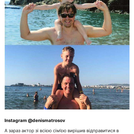
Instagram @denismatrosov
А зараз актор зі всією сім’єю вирішив відправитися в