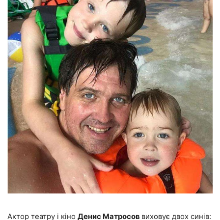
Актор театру і кіно
Денис Матросов
виховує двох синів: