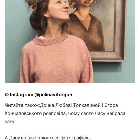
© Instagram @polinavitorgan
Читайте також:Дочка Любові Толкалиной і Єгора
Кончаловського розповіла, чому свого часу набрала
вагу
А Данило захоплюється фотографією.