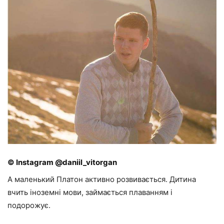
© Instagram @daniil_vitorgan
А маленький Платон активно розвивається. Дитина
вчить іноземні мови, займається плаванням і
подорожує.