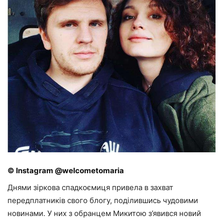
© Instagram @welcometomaria
Днями зіркова спадкоємиця привела в захват
передплатників свого блогу, поділившись чудовими
новинами. У них з обранцем Микитою з’явився новий