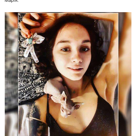
Марія.