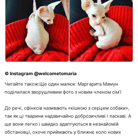
© Instagram @welcometomaria
Читайте також:Ще один малюк: Маргарита Мамун
поділилася зворушливим фото з новим членом сім’ї
До речі, сфінксів називають «кішкою з серцем собаки»,
так як ці тварини надзвичайно доброзичливі і ласкаві. А
ще вони легко і швидко адаптуються в незнайомій
обстановці, охоче приймають у ближнє коло нових