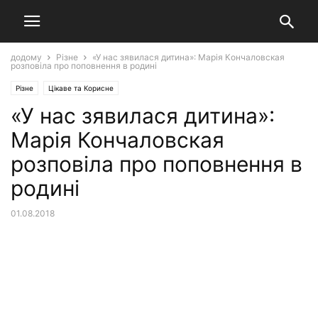
додому
Різне
«У нас зявилася дитина»: Марія Кончаловская
розповіла про поповнення в родині
Різне
Цікаве та Корисне
«У нас зявилася дитина»:
Марія Кончаловская
розповіла про поповнення в
родині
01.08.2018