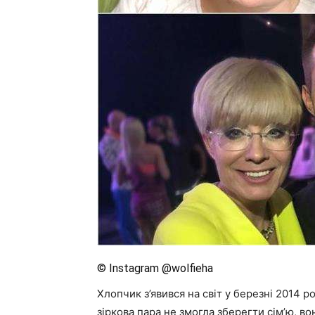
© Instagram @wolfieha
Хлопчик з’явився на світ у березні 2014 р
зіркова пара не змогла зберегти сім’ю, в