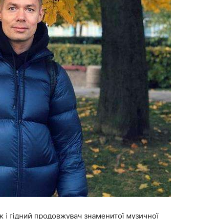
к і гідний продовжувач знаменитої музичної