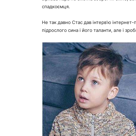
спадкоємця.
Не так давно Стас дав інтерв’ю інтернет-
підрослого сина і його таланти, але і зро