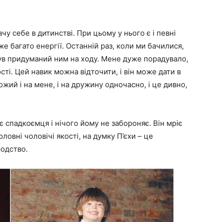
ачу себе в дитинстві. При цьому у нього є і певні
же багато енергії. Останній раз, коли ми бачилися,
 був придуманий ним на ходу. Мене дуже порадувало,
ості. Цей навик можна відточити, і він може дати в
жий і на мене, і на дружину одночасно, і це дивно,
є спадкоємця і нічого йому не забороняє. Він мріє
ловні чоловічі якості, на думку П’єхи – це
родство.