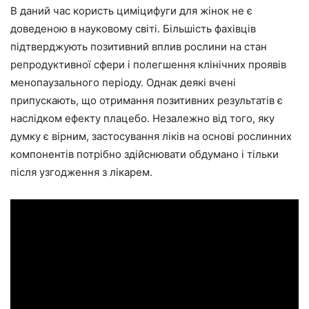
В даний час користь циміцифуги для жінок не є
доведеною в науковому світі. Більшість фахівців
підтверджують позитивний вплив рослини на стан
репродуктивної сфери і полегшення клінічних проявів
менопаузального періоду. Однак деякі вчені
припускають, що отримання позитивних результатів є
наслідком ефекту плацебо. Незалежно від того, яку
думку є вірним, застосування ліків на основі рослинних
компонентів потрібно здійснювати обдумано і тільки
після узгодження з лікарем.