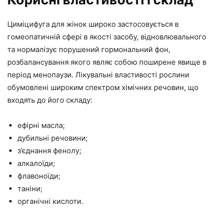
Циміцифуга для жінок широко застосовується в
гомеопатичній сфері в якості засобу, відновлювального
та нормалізує порушений гормональний фон,
розбалансування якого являє собою поширене явище в
період менопаузи. Лікувальні властивості рослини
обумовлені широким спектром хімічних речовин, що
входять до його складу:
ефірні масла;
дубильні речовини;
з’єднання фенолу;
алкалоїди;
флавоноїди;
таніни;
органічні кислоти.