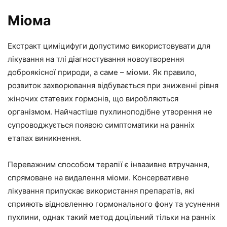
Міома
Екстракт циміцифуги допустимо використовувати для
лікування на тлі діагностування новоутворення
доброякісної природи, а саме – міоми. Як правило,
розвиток захворювання відбувається при зниженні рівня
жіночих статевих гормонів, що виробляються
організмом. Найчастіше пухлиноподібне утворення не
супроводжується появою симптоматики на ранніх
етапах виникнення.
Переважним способом терапії є інвазивне втручання,
спрямоване на видалення міоми. Консервативне
лікування припускає використання препаратів, які
сприяють відновленню гормонального фону та усунення
пухлини, однак такий метод доцільний тільки на ранніх