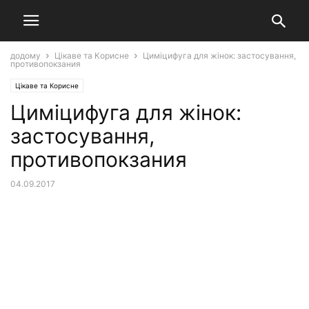
додому
Цікаве та Корисне
Циміцифуга для жінок: застосування,
противопокзания
Цікаве та Корисне
Циміцифуга для жінок:
застосування,
противопокзания
04.09.2017