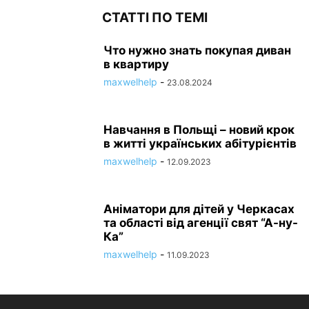
СТАТТІ ПО ТЕМІ
Что нужно знать покупая диван
в квартиру
maxwelhelp
-
23.08.2024
Навчання в Польщі – новий крок
в житті українських абітурієнтів
maxwelhelp
-
12.09.2023
Аніматори для дітей у Черкасах
та області від агенції свят “А-ну-
Ка”
maxwelhelp
-
11.09.2023