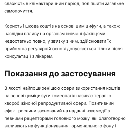
слабкість в клімактеричний період, поліпшити загальне
самопочуття.
Користь і шкода коштів на основі циміцифуги, а також
наслідки впливу на організм вивчені фахівцями
недостатньо повно, у зв’язку з чим, здійснювати їх
прийом на регулярній основі допускається тільки після
консультації з лікарем.
Показання до застосування
В якості найпоширенішою сфери використання коштів
на основі циміцифуги гомеопатія називає терапію
хвороб жіночої репродуктивної сфери. Позитивний
ефект рослини заснований на наданні взаємодії з
певними рецепторами головного мозку, які благотворно
впливають на функціонування гормонального фону і