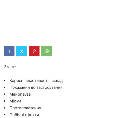
Зміст:
Корисні властивості і склад
Показання до застосування
Менопауза
Міома
Протипоказання
Побічні ефекти