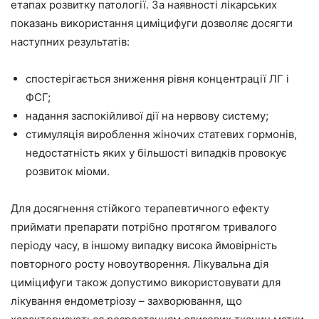
етапах розвитку патології. За наявності лікарських
показань використання циміцифуги дозволяє досягти
наступних результатів:
спостерігається зниження рівня концентрації ЛГ і
ФСГ;
надання заспокійливої дії на нервову систему;
стимуляція вироблення жіночих статевих гормонів,
недостатність яких у більшості випадків провокує
розвиток міоми.
Для досягнення стійкого терапевтичного ефекту
приймати препарати потрібно протягом тривалого
періоду часу, в іншому випадку висока ймовірність
повторного росту новоутворення. Лікувальна дія
циміцифуги також допустимо використовувати для
лікування ендометріозу – захворювання, що