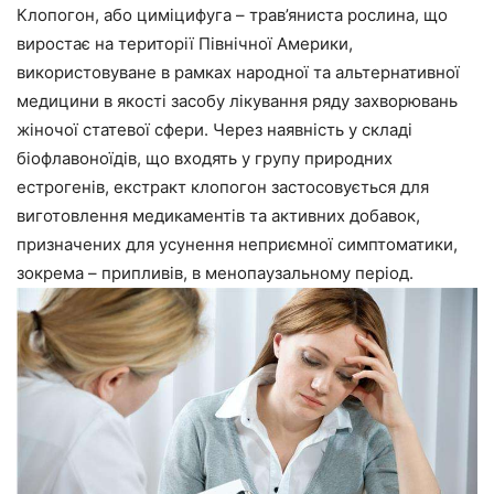
Клопогон, або циміцифуга – трав’яниста рослина, що
виростає на території Північної Америки,
використовуване в рамках народної та альтернативної
медицини в якості засобу лікування ряду захворювань
жіночої статевої сфери. Через наявність у складі
біофлавоноїдів, що входять у групу природних
естрогенів, екстракт клопогон застосовується для
виготовлення медикаментів та активних добавок,
призначених для усунення неприємної симптоматики,
зокрема – припливів, в менопаузальному період.