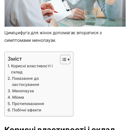
Циміцифуга для жінок допомагає впоратися з
симптомами менопаузи.
Зміст
Корисні властивості і
склад
Показання до
застосування
Менопауза
Міома
Протипоказання
Побічні ефекти
Корисні властивості і склад