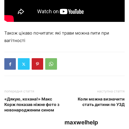
Також цікаво почитати: які трави можна пити при
вагітності
попередня стаття
наступна стаття
«Дякую, кохана!» Макс
Коли можна визначити
Корж показав ніжне фото з
стать дитини по УЗД
новонародженим сином
maxwelhelp