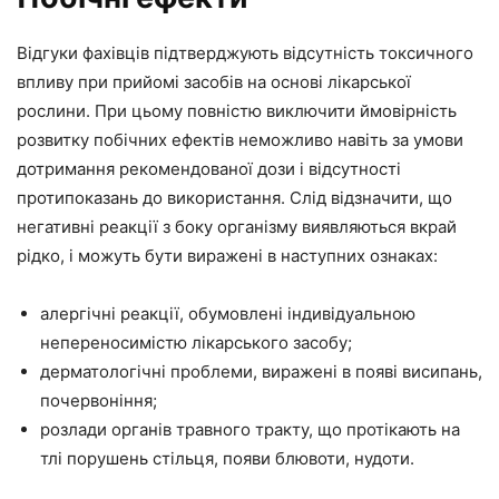
Відгуки фахівців підтверджують відсутність токсичного
впливу при прийомі засобів на основі лікарської
рослини. При цьому повністю виключити ймовірність
розвитку побічних ефектів неможливо навіть за умови
дотримання рекомендованої дози і відсутності
протипоказань до використання. Слід відзначити, що
негативні реакції з боку організму виявляються вкрай
рідко, і можуть бути виражені в наступних ознаках:
алергічні реакції, обумовлені індивідуальною
непереносимістю лікарського засобу;
дерматологічні проблеми, виражені в появі висипань,
почервоніння;
розлади органів травного тракту, що протікають на
тлі порушень стільця, появи блювоти, нудоти.