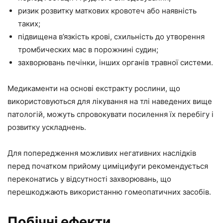
ризик розвитку маткових кровотеч або наявність
таких;
підвищена в’язкість крові, схильність до утворення
тромбических мас в порожнині судин;
захворювань печінки, інших органів травної системи.
Медикаменти на основі екстракту рослини, що
використовуються для лікування на тлі наведених вище
патологій, можуть спровокувати посилення їх перебігу і
розвитку ускладнень.
Для попередження можливих негативних наслідків
перед початком прийому циміцифуги рекомендується
переконатись у відсутності захворювань, що
перешкоджають використанню гомеопатичних засобів.
Побічні ефекти