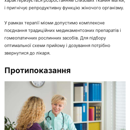
характеризується розростанням слизових тканин матки,
і пригнічує репродуктивну функцію жіночого організму.
У рамках терапії міоми допустимо комплексне
поєднання традиційних медикаментозних препаратів і
гомеопатичних рослинних засобів. Для підбору
оптимальної схеми прийому і дозування потрібно
звернутися до лікаря.
Протипоказання