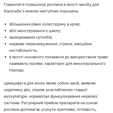
Гомеопатія позиціонує рослина в якості засобу для
боротьби з низкою наступних порушень:
збільшення рівня холестерину в крові;
збої менструального циклу;
захворювання суглобів;
нервове перенапруження, стреси, емоційна
нестабільність;
в якості основного показання до використання трави
називають прояви, характерні для менопаузального
періоду.
Циміцифуга для жінок являє собою засіб, виявляє
седативну дію, сприяє розслабленню гладкої
мускулатури, нормалізує функціонування нервової
системи. Регулярний прийом препаратів на основі
рослини допомагає усунути припливи, пітливість,