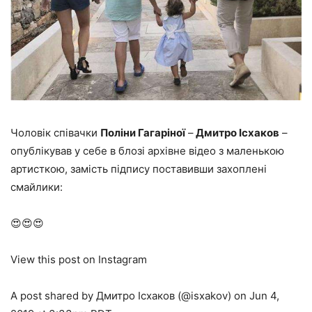
Чоловік співачки
Поліни Гагаріної
–
Дмитро Ісхаков
–
опублікував у себе в блозі архівне відео з маленькою
артисткою, замість підпису поставивши захоплені
смайлики:
😍😍😍
View this post on Instagram
A post shared by Дмитро Ісхаков (@isxakov) on Jun 4,