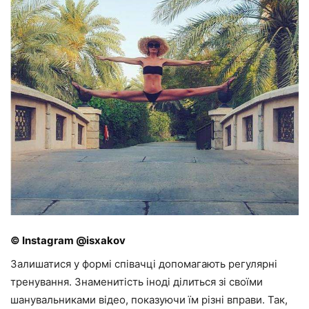
© Instagram @isxakov
Залишатися у формі співачці допомагають регулярні
тренування. Знаменитість іноді ділиться зі своїми
шанувальниками відео, показуючи їм різні вправи. Так,