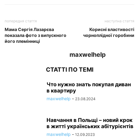
попередня стаття
наступна стаття
Мама Сергія Лазарєва
Корисні властивості
показала фото з випускного
чорноплідної горобини
його племінниці
maxwelhelp
СТАТТІ ПО ТЕМІ
Что нужно знать покупая диван
в квартиру
maxwelhelp
-
23.08.2024
Навчання в Польщі – новий крок
в житті українських абітурієнтів
maxwelhelp
-
12.09.2023