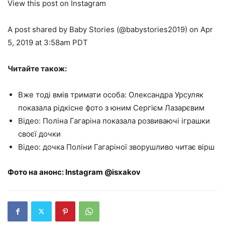
View this post on Instagram
A post shared by Baby Stories (@babystories2019) on Apr
5, 2019 at 3:58am PDT
Читайте також:
Вже тоді вмів тримати особа: Олександра Урсуляк
показала рідкісне фото з юним Сергієм Лазарєвим
Відео: Поліна Гагаріна показала розвиваючі іграшки
своєї дочки
Відео: дочка Поліни Гагаріної зворушливо читає вірш
Фото на анонс: Instagram @isxakov