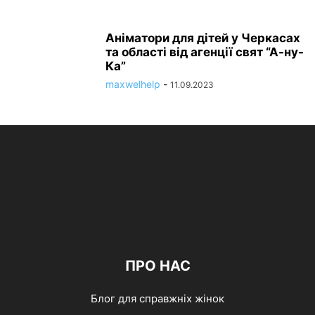
Аніматори для дітей у Черкасах
та області від агенції свят “А-ну-
Ка”
maxwelhelp
-
11.09.2023
ПРО НАС
Блог для справжніх жінок