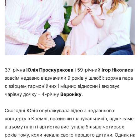
37-річна
Юлія Проскурякова
і 59-річний
Ігор Ніколаєв
зовсім недавно відзначили 9 років у шлюбі: зоряна пара
є взірцем гармонійних і міцних відносин і виховує
чарівну дочку – 4-річну
Вероніку
.
Сьогодні Юлія опублікувала відео з недавнього
концерту в Кремлі, вразивши шанувальників, адже саме
в цьому платті артистка виступала більше чотирьох
років тому, коли чекала свого першого дитини. Однак на