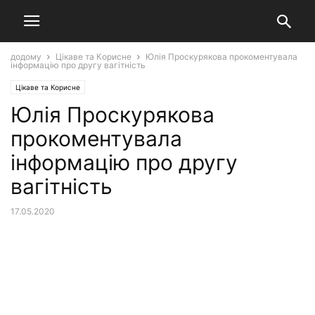
додому
Цікаве та Корисне
Юлія Проскурякова прокоментувала
інформацію про другу вагітність
Цікаве та Корисне
Юлія Проскурякова
прокоментувала
інформацію про другу
вагітність
17.05.2020