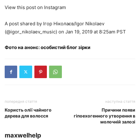
View this post on Instagram
A post shared by Ігор Ніколаєв/Igor Nikolaev
(@igor_nikolaev_music) on Jan 19, 2019 at 8:25am PST
Фото на анонс: особистий блог зірки
попередня стаття
наступна стаття
Користь олії чайного
Причини появи
дерева для волосся
гіпоехогенного утворення в
молочній залозі
maxwelhelp