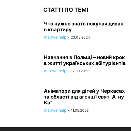
СТАТТІ ПО ТЕМІ
Что нужно знать покупая диван
в квартиру
maxwelhelp
-
23.08.2024
Навчання в Польщі – новий крок
в житті українських абітурієнтів
maxwelhelp
-
12.09.2023
Аніматори для дітей у Черкасах
та області від агенції свят “А-ну-
Ка”
maxwelhelp
-
11.09.2023