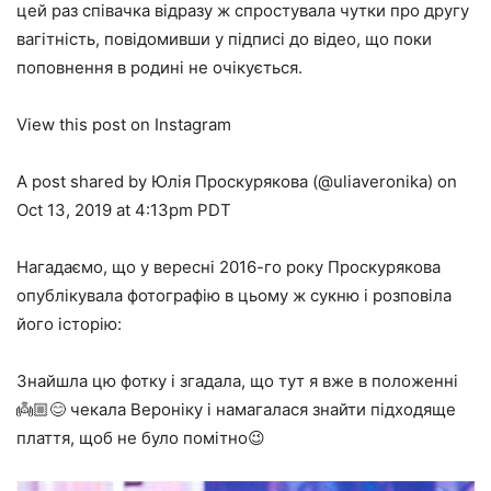
цей раз співачка відразу ж спростувала чутки про другу
вагітність, повідомивши у підписі до відео, що поки
поповнення в родині не очікується.
View this post on Instagram
A post shared by Юлія Проскурякова (@uliaveronika) on
Oct 13, 2019 at 4:13pm PDT
Нагадаємо, що у вересні 2016-го року Проскурякова
опублікувала фотографію в цьому ж сукню і розповіла
його історію:
Знайшла цю фотку і згадала, що тут я вже в положенні
👼🏼😊 чекала Вероніку і намагалася знайти підходяще
плаття, щоб не було помітно😉