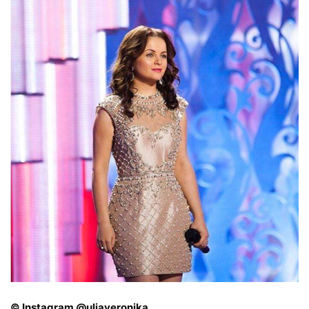
© Instagram @uliaveronika