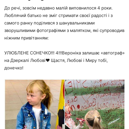
До речі, зовсім недавно малій виповнилося 4 роки.
Люблячий батько не зміг стримати своєї радості і з
самого ранку поділився з шанувальниками
зворушливими фотографіями з малятком, які супроводив
ніжним привітанням:
УЛЮБЛЕНЕ СОНЕЧКО!!! 4!!!Вероніка залишає «автограф»
на Дзеркалі Любові❤️ Щастя, Любові і Миру тобі,
донечко!