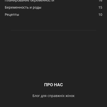
Планирование беременности
16
Беременность и роды
15
Рецепты
10
ПРО НАС
Блог для справжніх жінок