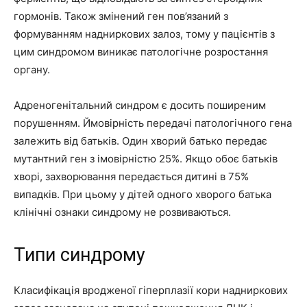
гормонів. Також змінений ген пов’язаний з
формуванням надниркових залоз, тому у пацієнтів з
цим синдромом виникає патологічне розростання
органу.
Адреногенітальний синдром є досить поширеним
порушенням. Ймовірність передачі патологічного гена
залежить від батьків. Один хворий батько передає
мутантний ген з імовірністю 25%. Якщо обоє батьків
хворі, захворювання передається дитині в 75%
випадків. При цьому у дітей одного хворого батька
клінічні ознаки синдрому не розвиваються.
Типи синдрому
Класифікація вродженої гіперплазії кори надниркових