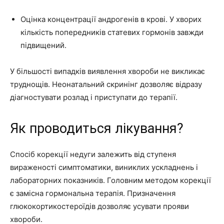
Оцінка концентрації андрогенів в крові. У хворих
кількість попередників статевих гормонів завжди
підвищений.
У більшості випадків виявлення хвороби не викликає
труднощів. Неонатальний скринінг дозволяє відразу
діагностувати розлад і приступати до терапії.
Як проводиться лікування?
Спосіб корекції недуги залежить від ступеня
вираженості симптоматики, виниклих ускладнень і
лабораторних показників. Головним методом корекції
є замісна гормональна терапія. Призначення
глюкокортикостероїдів дозволяє усувати прояви
хвороби.