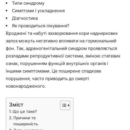
Типи синдрому
Симптоми і ускладнення
Діагностика
Як проводиться лікування?
Вроджені та набуті захворювання кори надниркових
залоз можуть негативно впливати на гормональний
фон. Так, адреногенітальний синдром проявляється
розладами репродуктивної системи, зміною статевих
ознак, порушенням функцій внутрішніх органів і
іншими симптомами. Це поширене спадкове
порушення, часто приводить до смерті
новонародженого.
Зміст
Що це таке?
Причини та
поширеність