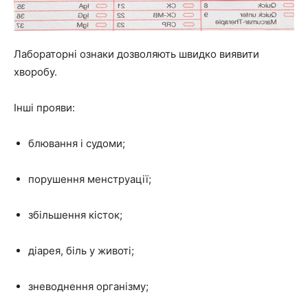
Лабораторні ознаки дозволяють швидко виявити
хворобу.
Інші прояви:
блювання і судоми;
порушення менструації;
збільшення кісток;
діарея, біль у животі;
зневоднення організму;