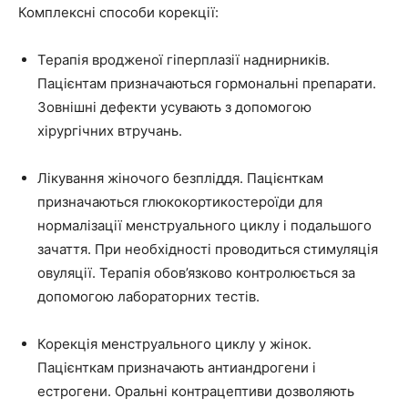
Комплексні способи корекції:
Терапія вродженої гіперплазії наднирників.
Пацієнтам призначаються гормональні препарати.
Зовнішні дефекти усувають з допомогою
хірургічних втручань.
Лікування жіночого безпліддя. Пацієнткам
призначаються глюкокортикостероїди для
нормалізації менструального циклу і подальшого
зачаття. При необхідності проводиться стимуляція
овуляції. Терапія обов’язково контролюється за
допомогою лабораторних тестів.
Корекція менструального циклу у жінок.
Пацієнткам призначають антиандрогени і
естрогени. Оральні контрацептиви дозволяють