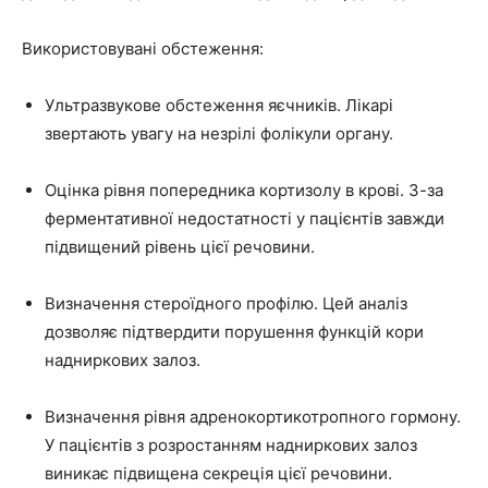
Використовувані обстеження:
Ультразвукове обстеження яєчників. Лікарі
звертають увагу на незрілі фолікули органу.
Оцінка рівня попередника кортизолу в крові. З-за
ферментативної недостатності у пацієнтів завжди
підвищений рівень цієї речовини.
Визначення стероїдного профілю. Цей аналіз
дозволяє підтвердити порушення функцій кори
надниркових залоз.
Визначення рівня адренокортикотропного гормону.
У пацієнтів з розростанням надниркових залоз
виникає підвищена секреція цієї речовини.