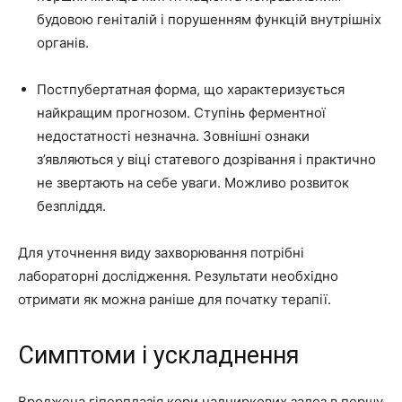
будовою геніталій і порушенням функцій внутрішніх
органів.
Постпубертатная форма, що характеризується
найкращим прогнозом. Ступінь ферментної
недостатності незначна. Зовнішні ознаки
з’являються у віці статевого дозрівання і практично
не звертають на себе уваги. Можливо розвиток
безпліддя.
Для уточнення виду захворювання потрібні
лабораторні дослідження. Результати необхідно
отримати як можна раніше для початку терапії.
Симптоми і ускладнення
Вроджена гіперплазія кори надниркових залоз в першу