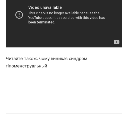
Читайте також: чому виникає синдром
гіпоменструальный