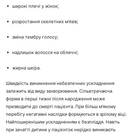
широкі плечі у жінок;
розростання скелетних м’язів;
зміна тембру голосу;
надлишок волосся на обличчі;
жирна шкіра.
Швидкість виникнення небезпечних ускладнення
залежить від виду захворювання. Сільвтрачаюча
форма в перші тижні після народження може
призводити до смерті пацієнта. При більш м’якому
перебігу негативні наслідки формуються в зрілому віці.
Найпоширенішим ускладненням є безпліддя. Навіть
при зачатті дитини у пацієнток нерідко виникають