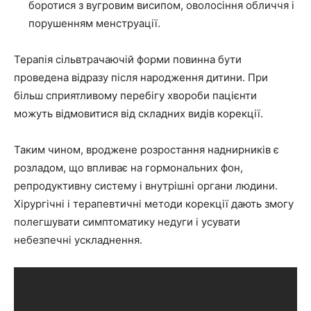
боротися з вугровим висипом, оволосіння обличчя і
порушенням менструації.
Терапія сільвтрачаючій форми повинна бути
проведена відразу після народження дитини. При
більш сприятливому перебігу хвороби пацієнти
можуть відмовитися від складних видів корекції.
Таким чином, вроджене розростання наднирників є
розладом, що впливає на гормональних фон,
репродуктивну систему і внутрішні органи людини.
Хірургічні і терапевтичні методи корекції дають змогу
полегшувати симптоматику недуги і усувати
небезпечні ускладнення.