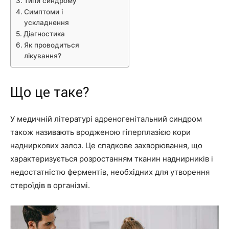
Типи синдрому
Симптоми і
ускладнення
Діагностика
Як проводиться
лікування?
Що це таке?
У медичній літературі адреногенітальний синдром
також називають вродженою гіперплазією кори
надниркових залоз. Це спадкове захворювання, що
характеризується розростанням тканин наднирників і
недостатністю ферментів, необхідних для утворення
стероїдів в організмі.