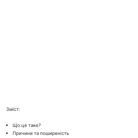
Зміст:
Що це таке?
Причини та поширеність