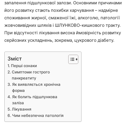
запалення підшлункової залози. Основними причинами
його розвитку стають похибки харчування – надмірне
споживання жирної, смаженої їжі, алкоголю, патології
жовчовивідних шляхів і ШЛУНКОВО-кишкового тракту.
При відсутності лікування висока ймовірність розвитку
серйозних ускладнень, зокрема, цукрового діабету.
Зміст
Перші ознаки
Симптоми гострого
панкреатиту
Як виявляється хронічна
форма
Як болить підшлункова
заліза
Лікування
Чим небезпечна патологія