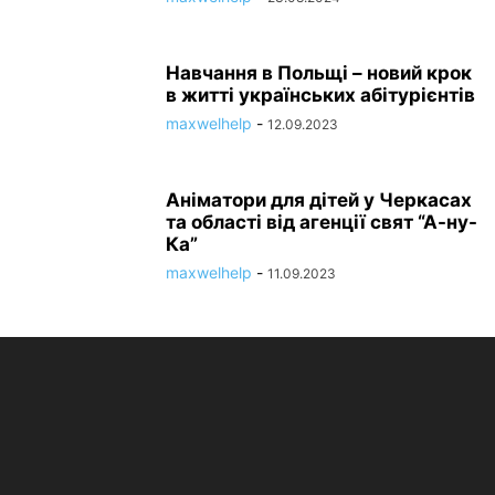
Навчання в Польщі – новий крок
в житті українських абітурієнтів
maxwelhelp
-
12.09.2023
Аніматори для дітей у Черкасах
та області від агенції свят “А-ну-
Ка”
maxwelhelp
-
11.09.2023