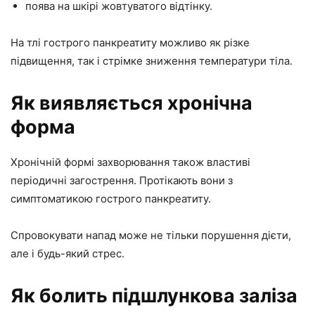
поява на шкірі жовтуватого відтінку.
На тлі гострого панкреатиту можливо як різке
підвищення, так і стрімке зниження температури тіла.
Як виявляється хронічна
форма
Хронічній формі захворювання також властиві
періодичні загострення. Протікають вони з
симптоматикою гострого панкреатиту.
Спровокувати напад може не тільки порушення дієти,
але і будь-який стрес.
Як болить підшлункова заліза