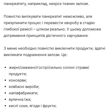
панкреатиту, наприклад, некроз тканин залози.
Повністю вилікувати панкреатит неможливо, але
призупинити процес і перевести хворобу в стадію
глибокої ремісії – цілком реально. У цьому допоможе
дотримання принципів дієтичного харчування.
З меню необхідно повністю виключити продукти, здатні
викликати подразнення залози. Це:
жирні/смажені/гострі/сильно солоні страви/
продукти;
консерви;
ковбасні вироби;
напівфабрикати;
вулична їжа;
кислі соки, ягоди і фрукти;