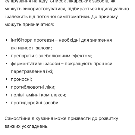
купірування нападу. Список лікарських засобів, які
можуть використовуватися, підбирається індивідуально
і залежить від поточної симптоматики. До прийому
можуть призначатися:
інгібітори протеази – необхідні для зниження
активності залози;
препарати з знеболюючим ефектом;
ферментативні засоби – покращують процеси
перетравлення їжі;
проносні;
протиблювотні ліки;
полівітамінні комплекси;
протидіарейні засоби.
Самостійне лікування може призвести до розвитку
важких ускладнень.