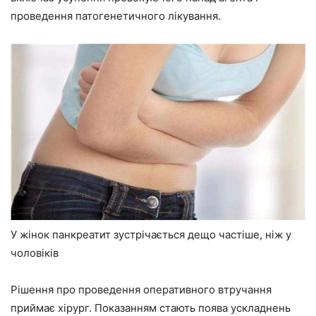
проведення патогенетичного лікування.
У жінок панкреатит зустрічається дещо частіше, ніж у
чоловіків
Рішення про проведення оперативного втручання
приймає хірург. Показанням стають поява ускладнень