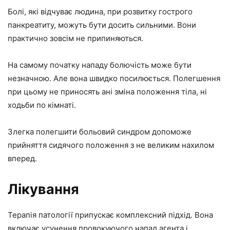
Болі, які відчуває людина, при розвитку гострого
панкреатиту, можуть бути досить сильними. Вони
практично зовсім не припиняються.
На самому початку нападу болючість може бути
незначною. Але вона швидко посилюється. Полегшення
при цьому не приносять ані зміна положення тіла, ні
ходьби по кімнаті.
Злегка полегшити больовий синдром допоможе
прийняття сидячого положення з не великим нахилом
вперед.
Лікування
Терапія патології припускає комплексний підхід. Вона
включає усунення провокуючого напад агента і