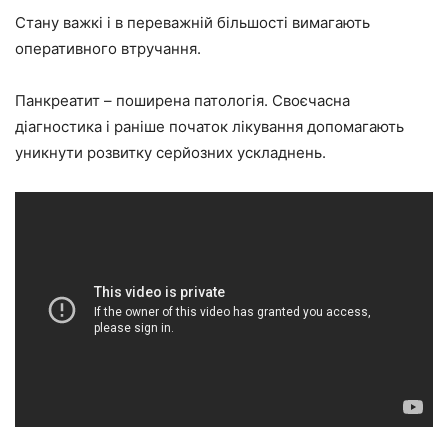
Стану важкі і в переважній більшості вимагають
оперативного втручання.
Панкреатит – поширена патологія. Своєчасна
діагностика і раніше початок лікування допомагають
уникнути розвитку серйозних ускладнень.