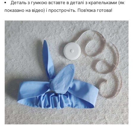
Деталь з гумкою вставте в деталі з крапельками (як
показано на відео) і прострочіть. Пов’язка готова!