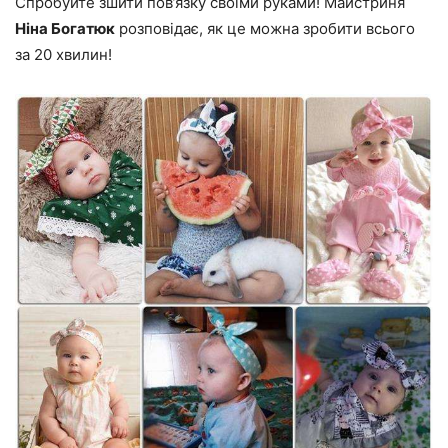
Спробуйте зшити пов’язку своїми руками! Майстриня
Ніна Богатюк
розповідає, як це можна зробити всього
за 20 хвилин!