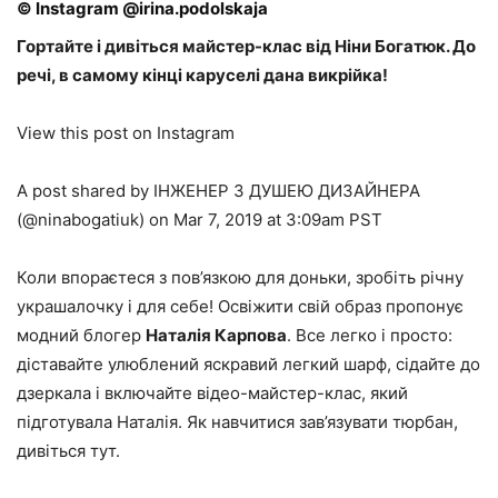
© Instagram @irina.podolskaja
Гортайте і дивіться майстер-клас від Ніни Богатюк. До
речі, в самому кінці каруселі дана викрійка!
View this post on Instagram
A post shared by ІНЖЕНЕР З ДУШЕЮ ДИЗАЙНЕРА
(@ninabogatiuk) on Mar 7, 2019 at 3:09am PST
Коли впораєтеся з пов’язкою для доньки, зробіть річну
украшалочку і для себе! Освіжити свій образ пропонує
модний блогер
Наталія Карпова
. Все легко і просто:
діставайте улюблений яскравий легкий шарф, сідайте до
дзеркала і включайте відео-майстер-клас, який
підготувала Наталія. Як навчитися зав’язувати тюрбан,
дивіться тут.