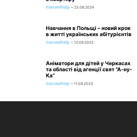
maxwelhelp
-
23.08.2024
Навчання в Польщі – новий крок
в житті українських абітурієнтів
maxwelhelp
-
12.09.2023
Аніматори для дітей у Черкасах
та області від агенції свят “А-ну-
Ка”
maxwelhelp
-
11.09.2023