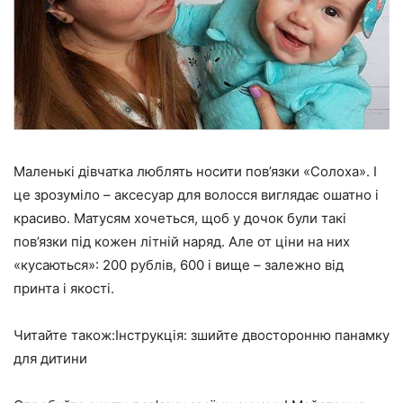
Маленькі дівчатка люблять носити пов’язки «Солоха». І
це зрозуміло – аксесуар для волосся виглядає ошатно і
красиво. Матусям хочеться, щоб у дочок були такі
пов’язки під кожен літній наряд. Але от ціни на них
«кусаються»: 200 рублів, 600 і вище – залежно від
принта і якості.
Читайте також:Інструкція: зшийте двосторонню панамку
для дитини