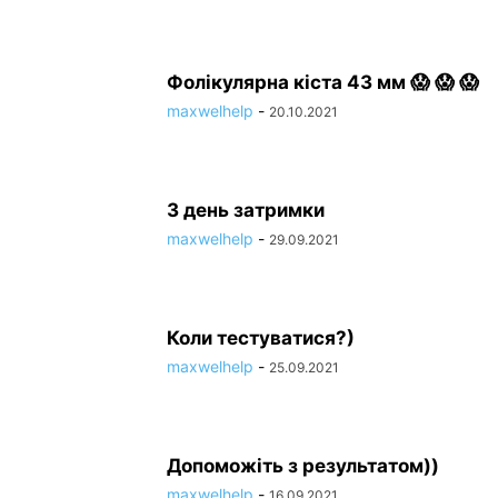
Фолікулярна кіста 43 мм 😱 😱 😱
maxwelhelp
-
20.10.2021
3 день затримки
maxwelhelp
-
29.09.2021
Коли тестуватися?)
maxwelhelp
-
25.09.2021
Допоможіть з результатом))
maxwelhelp
-
16.09.2021