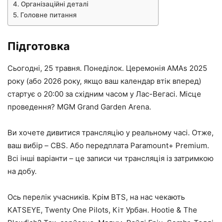
Організаційні деталі
Головне питання
Підготовка
Сьогодні, 25 травня. Понеділок. Церемонія AMAs 2025
року (або 2026 року, якщо ваш календар втік вперед)
стартує о 20:00 за східним часом у Лас-Вегасі. Місце
проведення? MGM Grand Garden Arena.
Ви хочете дивитися трансляцію у реальному часі. Отже,
ваш вибір – CBS. Або передплата Paramount+ Premium.
Всі інші варіанти – це записи чи трансляція із затримкою
на добу.
Ось перелік учасників. Крім BTS, на нас чекають
KATSEYE, Twenty One Pilots, Кіт Урбан. Hootie & The