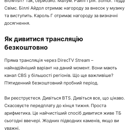
Blowfish? Так, серйозно. Малум. Райлі Грін. Sombr. Тедді
Свімс. Біллі Айдол отримає нагороду за внесок у музику
та виступить. Кароль Г отримає нагороду за визначні
досягнення.
Як дивитися трансляцію
безкоштовно
Пряма трансляція через DirecTV Stream –
найнадійніший варіант на даний момент. Вони мають
канал CBS у більшості регіонів. Що ще важливіше?
П’ятиденний безкоштовний пробний період.
Ви реєструєтеся. Дивіться BTS. Дивіться все, що цікаво.
Скасовуєте передплату до кінця тижня. Проста
арифметика. Це найчистіший спосіб дивитися живе ТБ
сьогодні ввечері. Жодних підводних каменів, якщо ви
уважні.