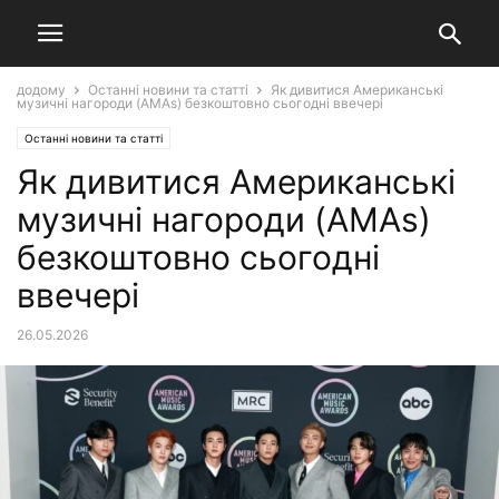
додому
Останні новини та статті
Як дивитися Американські
музичні нагороди (AMAs) безкоштовно сьогодні ввечері
Останні новини та статті
Як дивитися Американські
музичні нагороди (AMAs)
безкоштовно сьогодні
ввечері
26.05.2026