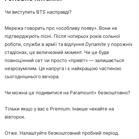
Чи виступить BTS насправді?
Мережа говорить про «особливу появу». Вони не
підтверджують пісні. Після чотирьох років сольної
роботи, служби в армії та відлуння
Dynamite
у порожніх
стадіонах, це величезний момент. Чи це буде
повноцінний сет чи просто «привіт» — залишається
незрозумілим. Ця напруга і є найкращою частиною
сьогоднішнього вечора.
Чи можна це подивитися на Paramount+ безкоштовно?
Тільки якщо у вас є Premium. Інакше чекайте на
вівторок.
Отже. Налаштуйте безкоштовний пробний період.