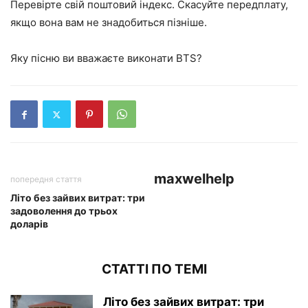
Перевірте свій поштовий індекс. Скасуйте передплату,
якщо вона вам не знадобиться пізніше.
Яку пісню ви вважаєте виконати BTS?
maxwelhelp
попередня стаття
Літо без зайвих витрат: три
задоволення до трьох
доларів
СТАТТІ ПО ТЕМІ
Літо без зайвих витрат: три