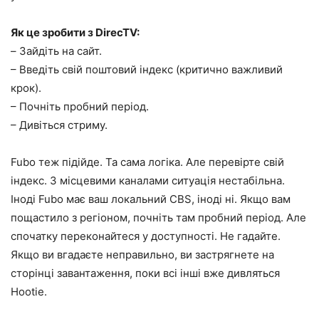
Як це зробити з DirecTV:
– Зайдіть на сайт.
– Введіть свій поштовий індекс (критично важливий
крок).
– Почніть пробний період.
– Дивіться стриму.
Fubo теж підійде. Та сама логіка. Але перевірте свій
індекс. З місцевими каналами ситуація нестабільна.
Іноді Fubo має ваш локальний CBS, іноді ні. Якщо вам
пощастило з регіоном, почніть там пробний період. Але
спочатку переконайтеся у доступності. Не гадайте.
Якщо ви вгадаєте неправильно, ви застрягнете на
сторінці завантаження, поки всі інші вже дивляться
Hootie.