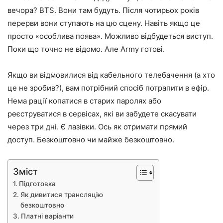
вечора? BTS. Вони там будуть. Після чотирьох років
перерви вони ступають на цю сцену. Навіть якщо це
просто «особлива поява». Можливо відбудеться виступ.
Поки що точно не відомо. Але Army готові.
Якщо ви відмовилися від кабельного телебачення (а хто
це не зробив?), вам потрібний спосіб потрапити в ефір.
Нема рації копатися в старих паролях або
реєструватися в сервісах, які ви забудете скасувати
через три дні. Є лазівки. Ось як отримати прямий
доступ. Безкоштовно чи майже безкоштовно.
Зміст
Підготовка
Як дивитися трансляцію
безкоштовно
Платні варіанти