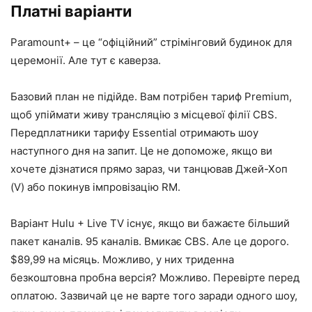
Платні варіанти
Paramount+ – це “офіційний” стрімінговий будинок для
церемонії. Але тут є каверза.
Базовий план не підійде. Вам потрібен тариф Premium,
щоб упіймати живу трансляцію з місцевої філії CBS.
Передплатники тарифу Essential отримають шоу
наступного дня на запит. Це не допоможе, якщо ви
хочете дізнатися прямо зараз, чи танцював Джей-Хоп
(V) або покинув імпровізацію RM.
Варіант Hulu + Live TV існує, якщо ви бажаєте більший
пакет каналів. 95 каналів. Вмикає CBS. Але це дорого.
$89,99 на місяць. Можливо, у них триденна
безкоштовна пробна версія? Можливо. Перевірте перед
оплатою. Зазвичай це не варте того заради одного шоу,