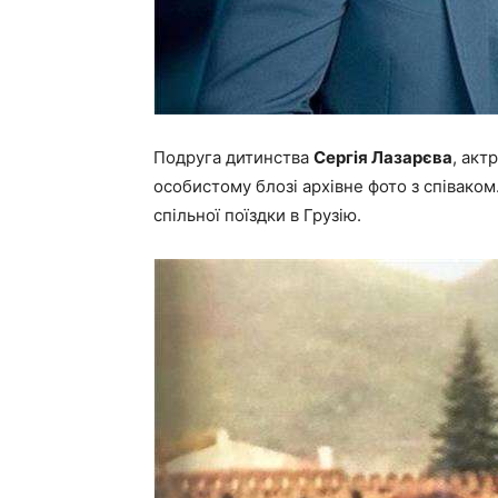
Подруга дитинства
Сергія Лазарєва
, акт
особистому блозі архівне фото з співаком.
спільної поїздки в Грузію.