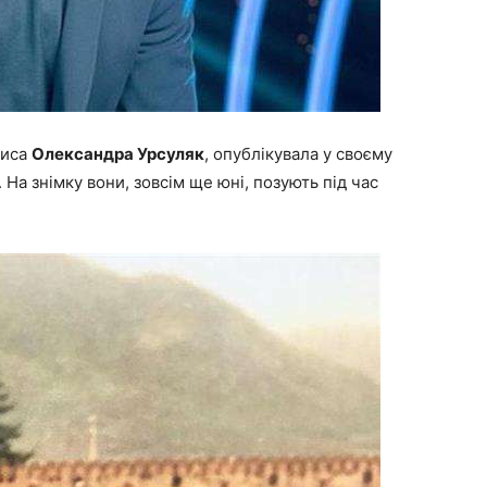
риса
Олександра Урсуляк
, опублікувала у своєму
 На знімку вони, зовсім ще юні, позують під час