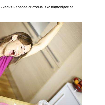
тическя нервова система, яка відповідає за