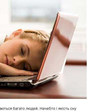
аються багато людей. Начебто і якість сну