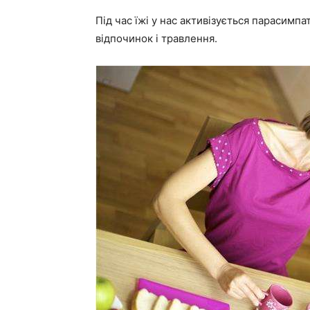
Під час їжі у нас активізується парасимпа
відпочинок і травлення.