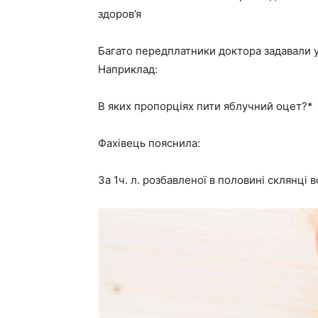
здоров’я
Багато передплатники доктора задавали у
Наприклад:
В яких пропорціях пити яблучний оцет?*
Фахівець пояснила:
За 1ч. л. розбавленої в половині склянці в