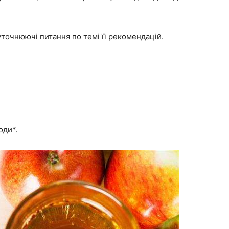
точнюючі питання по темі її рекомендацій.
оди*.