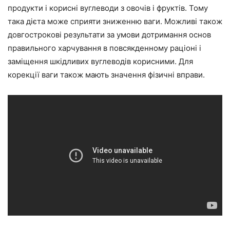
продукти і корисні вуглеводи з овочів і фруктів. Тому
така дієта може сприяти зниженню ваги. Можливі також
довгострокові результати за умови дотримання основ
правильного харчування в повсякденному раціоні і
заміщення шкідливих вуглеводів корисними. Для
корекції ваги також мають значення фізичні вправи.