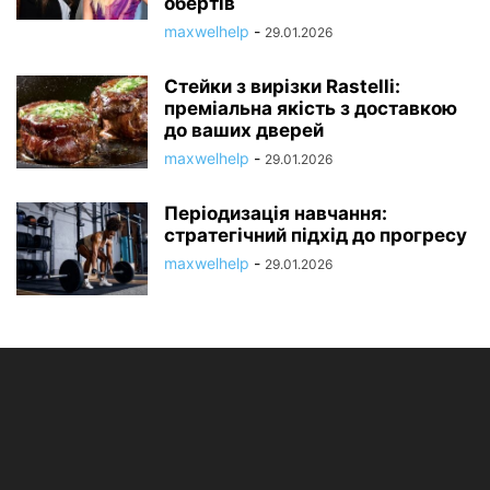
обертів
maxwelhelp
-
29.01.2026
Стейки з вирізки Rastelli:
преміальна якість з доставкою
до ваших дверей
maxwelhelp
-
29.01.2026
Періодизація навчання:
стратегічний підхід до прогресу
maxwelhelp
-
29.01.2026