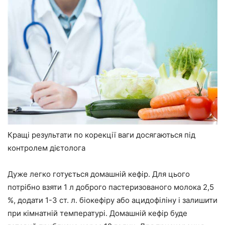
Кращі результати по корекції ваги досягаються під
контролем дієтолога
Дуже легко готується домашній кефір. Для цього
потрібно взяти 1 л доброго пастеризованого молока 2,5
%, додати 1-3 ст. л. біокефіру або ацидофіліну і залишити
при кімнатній температурі. Домашній кефір буде