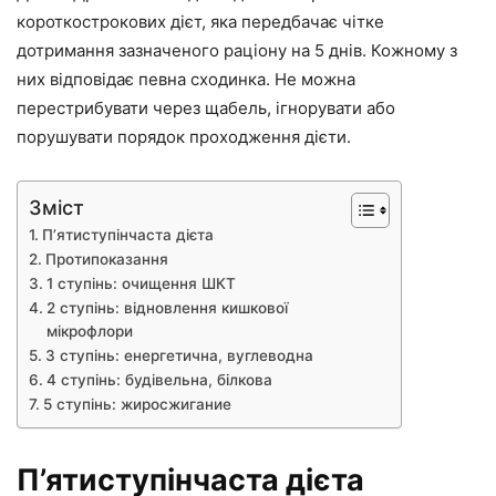
короткострокових дієт, яка передбачає чітке
дотримання зазначеного раціону на 5 днів. Кожному з
них відповідає певна сходинка. Не можна
перестрибувати через щабель, ігнорувати або
порушувати порядок проходження дієти.
Зміст
П’ятиступінчаста дієта
Протипоказання
1 ступінь: очищення ШКТ
2 ступінь: відновлення кишкової
мікрофлори
3 ступінь: енергетична, вуглеводна
4 ступінь: будівельна, білкова
5 ступінь: жиросжигание
П’ятиступінчаста дієта