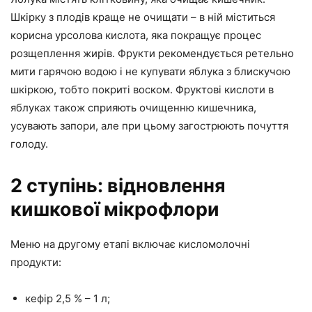
Шкірку з плодів краще не очищати – в ній міститься
корисна урсолова кислота, яка покращує процес
розщеплення жирів. Фрукти рекомендується ретельно
мити гарячою водою і не купувати яблука з блискучою
шкіркою, тобто покриті воском. Фруктові кислоти в
яблуках також сприяють очищенню кишечника,
усувають запори, але при цьому загострюють почуття
голоду.
2 ступінь: відновлення
кишкової мікрофлори
Меню на другому етапі включає кисломолочні
продукти:
кефір 2,5 % – 1 л;