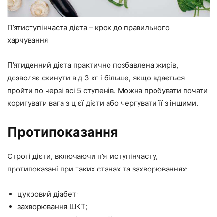
П’ятиступінчаста дієта – крок до правильного
харчування
П’ятиденний дієта практично позбавлена жирів,
дозволяє скинути від 3 кг і більше, якщо вдається
пройти по черзі всі 5 ступенів. Можна пробувати почати
коригувати вага з цієї дієти або чергувати її з іншими.
Протипоказання
Строгі дієти, включаючи п’ятиступінчасту,
протипоказані при таких станах та захворюваннях:
цукровий діабет;
захворювання ШКТ;