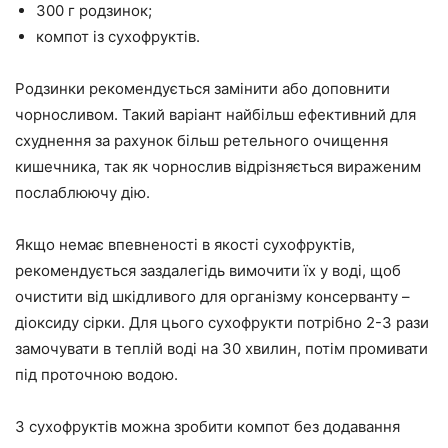
300 г родзинок;
компот із сухофруктів.
Родзинки рекомендується замінити або доповнити
чорносливом. Такий варіант найбільш ефективний для
схуднення за рахунок більш ретельного очищення
кишечника, так як чорнослив відрізняється вираженим
послаблюючу дію.
Якщо немає впевненості в якості сухофруктів,
рекомендується заздалегідь вимочити їх у воді, щоб
очистити від шкідливого для організму консерванту –
діоксиду сірки. Для цього сухофрукти потрібно 2-3 рази
замочувати в теплій воді на 30 хвилин, потім промивати
під проточною водою.
З сухофруктів можна зробити компот без додавання