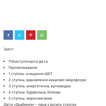
Зміст:
П’ятиступінчаста дієта
Протипоказання
1 ступінь: очищення ШКТ
2 ступінь: відновлення кишкової мікрофлори
3 ступінь: енергетична, вуглеводна
4 ступінь: будівельна, білкова
5 ступінь: жиросжигание
Дієта «Драбинка» – одна з досить строгих