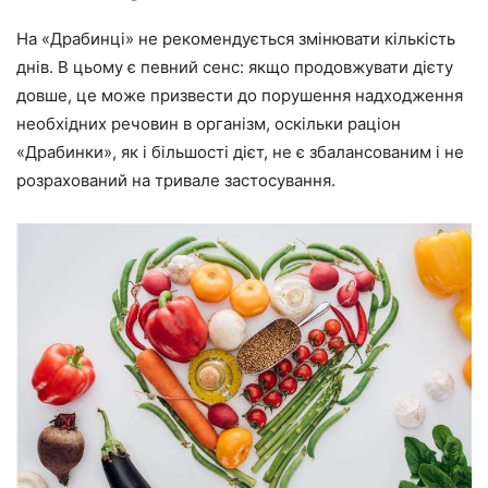
На «Драбинці» не рекомендується змінювати кількість
днів. В цьому є певний сенс: якщо продовжувати дієту
довше, це може призвести до порушення надходження
необхідних речовин в організм, оскільки раціон
«Драбинки», як і більшості дієт, не є збалансованим і не
розрахований на тривале застосування.