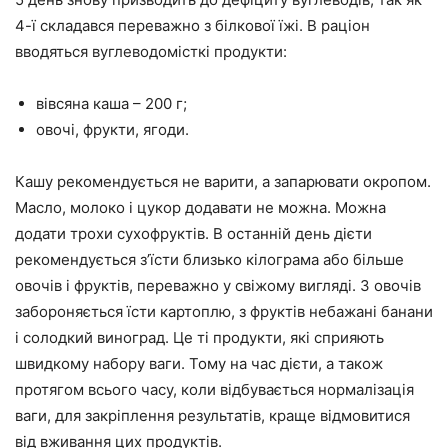
4-ї складався переважно з білкової їжі. В раціон
вводяться вуглеводомісткі продукти:
вівсяна каша – 200 г;
овочі, фрукти, ягоди.
Кашу рекомендується не варити, а запарювати окропом.
Масло, молоко і цукор додавати не можна. Можна
додати трохи сухофруктів. В останній день дієти
рекомендується з’їсти близько кілограма або більше
овочів і фруктів, переважно у свіжому вигляді. З овочів
забороняється їсти картоплю, з фруктів небажані банани
і солодкий виноград. Це ті продукти, які сприяють
швидкому набору ваги. Тому на час дієти, а також
протягом всього часу, коли відбувається нормалізація
ваги, для закріплення результатів, краще відмовитися
від вживання цих продуктів.