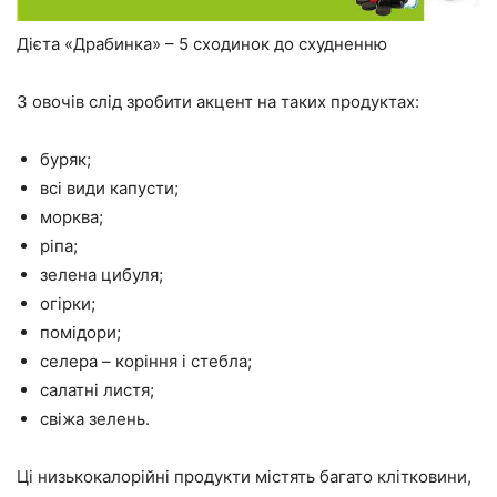
Дієта «Драбинка» – 5 сходинок до схудненню
З овочів слід зробити акцент на таких продуктах:
буряк;
всі види капусти;
морква;
ріпа;
зелена цибуля;
огірки;
помідори;
селера – коріння і стебла;
салатні листя;
свіжа зелень.
Ці низькокалорійні продукти містять багато клітковини,