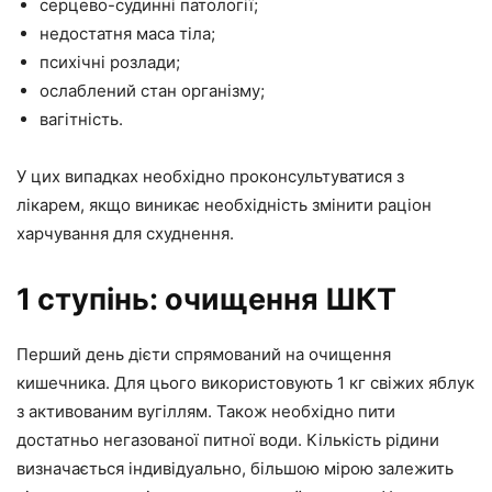
серцево-судинні патології;
недостатня маса тіла;
психічні розлади;
ослаблений стан організму;
вагітність.
У цих випадках необхідно проконсультуватися з
лікарем, якщо виникає необхідність змінити раціон
харчування для схуднення.
1 ступінь: очищення ШКТ
Перший день дієти спрямований на очищення
кишечника. Для цього використовують 1 кг свіжих яблук
з активованим вугіллям. Також необхідно пити
достатньо негазованої питної води. Кількість рідини
визначається індивідуально, більшою мірою залежить