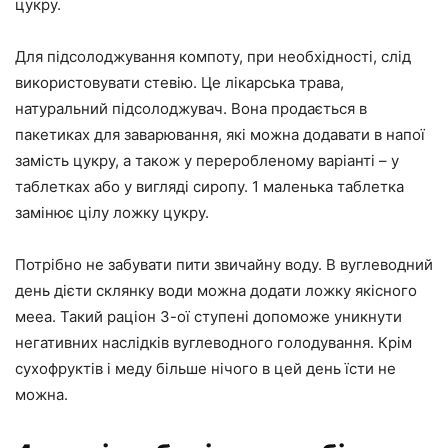
цукру.
Для підсолоджування компоту, при необхідності, слід
використовувати стевію. Це лікарська трава,
натуральний підсолоджувач. Вона продається в
пакетиках для заварювання, які можна додавати в напої
замість цукру, а також у переробленому варіанті – у
таблетках або у вигляді сиропу. 1 маленька таблетка
замінює цілу ложку цукру.
Потрібно не забувати пити звичайну воду. В вуглеводний
день дієти склянку води можна додати ложку якісного
мееа. Такий раціон 3-ої ступені допоможе уникнути
негативних наслідків вуглеводного голодування. Крім
сухофруктів і меду більше нічого в цей день їсти не
можна.