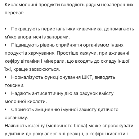
Кисломолочні продукти володіють рядом незаперечних
переваг:
Покращують перистальтику кишечника, допомагають
м’яко впоратися із запорами.
Підвищують рівень сприйняття організмом інших
продуктів харчування. Простіше кажучи, при вживанні
кефіру вітаміни і мінерали, що входять до складу іншої
їжі, краще засвоюються.
Нормалізують функціонування ШКТ, виводять
токсини.
Надають антисептичну дію за рахунок вмісту
молочної кислоти.
Сприяють зміцненню імунної захисту дитячого
організму.
Наявність казеїну (молочного білка) може спровокувати
у дитини до року алергічні реакції, а кефірні кислоти і