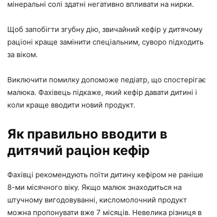
мінеральні солі здатні негативно впливати на нирки.
Щоб запобігти згубну дію, звичайний кефір у дитячому
раціоні краще замінити спеціальним, суворо підходить
за віком.
Виключити помилку допоможе педіатр, що спостерігає
малюка. Фахівець підкаже, який кефір давати дитині і
коли краще вводити новий продукт.
Як правильно вводити в
дитячий раціон кефір
Фахівці рекомендують поїти дитину кефіром не раніше
8-ми місячного віку. Якщо малюк знаходиться на
штучному вигодовуванні, кисломолочний продукт
можна пропонувати вже 7 місяців. Невелика різниця в