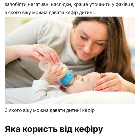
запобігти негативні наслідки, краще уточнити у фахівця,
з якого віку можна давати кефір дитині.
З якого віку можна давати дитині кефір
Яка користь від кефіру