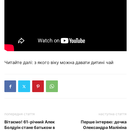
Читайте далі: з якого віку можна давати дитині чай
попередня стаття
наступна стаття
Вітаємо! 61-річний Алек
Перше інтервю: дочка
Болдуін стане батьком в
Олександра Малініна