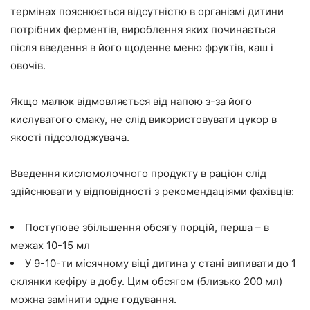
термінах пояснюється відсутністю в організмі дитини
потрібних ферментів, вироблення яких починається
після введення в його щоденне меню фруктів, каш і
овочів.
Якщо малюк відмовляється від напою з-за його
кислуватого смаку, не слід використовувати цукор в
якості підсолоджувача.
Введення кисломолочного продукту в раціон слід
здійснювати у відповідності з рекомендаціями фахівців:
Поступове збільшення обсягу порцій, перша – в
межах 10-15 мл
У 9-10-ти місячному віці дитина у стані випивати до 1
склянки кефіру в добу. Цим обсягом (близько 200 мл)
можна замінити одне годування.