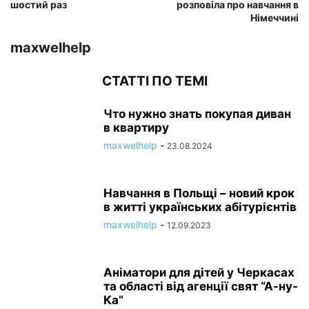
шостий раз
розповіла про навчання в
Німеччині
maxwelhelp
СТАТТІ ПО ТЕМІ
Что нужно знать покупая диван
в квартиру
maxwelhelp
-
23.08.2024
Навчання в Польщі – новий крок
в житті українських абітурієнтів
maxwelhelp
-
12.09.2023
Аніматори для дітей у Черкасах
та області від агенції свят “А-ну-
Ка”