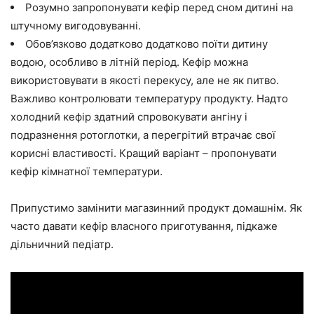
Розумно запропонувати кефір перед сном дитині на
штучному вигодовуванні.
Обов’язково додатково додатково поїти дитину
водою, особливо в літній період. Кефір можна
використовувати в якості перекусу, але не як питво.
Важливо контролювати температуру продукту. Надто
холодний кефір здатний спровокувати ангіну і
подразнення ротоглотки, а перегрітий втрачає свої
корисні властивості. Кращий варіант – пропонувати
кефір кімнатної температури.
Припустимо замінити магазинний продукт домашнім. Як
часто давати кефір власного приготування, підкаже
дільничний педіатр.