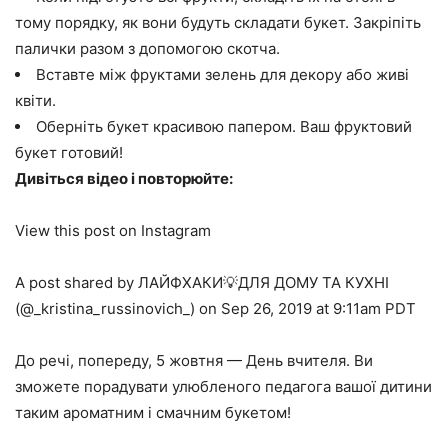
тому порядку, як вони будуть складати букет. Закріпіть
палички разом з допомогою скотча.
Вставте між фруктами зелень для декору або живі
квіти.
Оберніть букет красивою папером. Ваш фруктовий
букет готовий!
Дивіться відео і повторюйте:
View this post on Instagram
A post shared by ЛАЙФХАКИ💡ДЛЯ ДОМУ ТА КУХНІ
(@_kristina_russinovich_) on Sep 26, 2019 at 9:11am PDT
До речі, попереду, 5 жовтня — День вчителя. Ви
зможете порадувати улюбленого педагога вашої дитини
таким ароматним і смачним букетом!