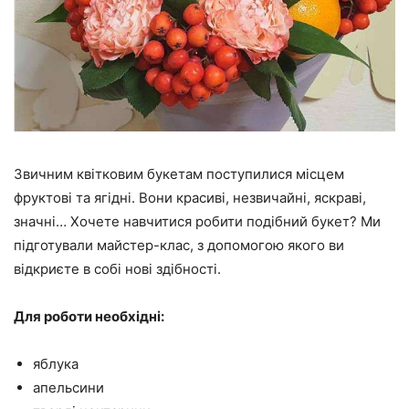
Звичним квітковим букетам поступилися місцем
фруктові та ягідні. Вони красиві, незвичайні, яскраві,
значні… Хочете навчитися робити подібний букет? Ми
підготували майстер-клас, з допомогою якого ви
відкриєте в собі нові здібності.
Для роботи необхідні:
яблука
апельсини