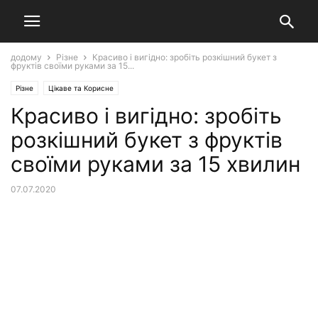
додому
Різне
Красиво і вигідно: зробіть розкішний букет з
фруктів своїми руками за 15...
Різне
Цікаве та Корисне
Красиво і вигідно: зробіть
розкішний букет з фруктів
своїми руками за 15 хвилин
07.07.2020