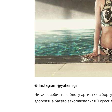
© Instagram @yuliasnigir
Читачі особистого блогу артистки в борг
здоров’я, а багато захоплювалися її краси