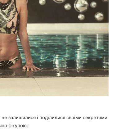
у не залишилися і поділилися своїми секретами
вою фігурою: